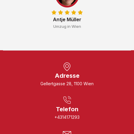
Antje Müller
Umzug in Wien
Adresse
Gellertgasse 28, 1100 Wien
Telefon
+4314171293