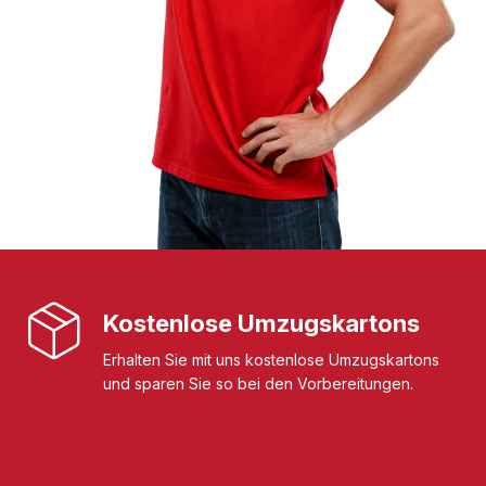
Kostenlose Umzugskartons
Erhalten Sie mit uns kostenlose Umzugskartons
und sparen Sie so bei den Vorbereitungen.