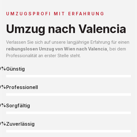
UMZUGSPROFI MIT ERFAHRUNG
Umzug nach Valencia
Verlassen Sie sich auf unsere langjährige Erfahrung für einen
reibungslosen Umzug von Wien nach Valencia
, bei dem
Professionalität an erster Stelle steht.
0%
Günstig
0%
Professionell
0%
Sorgfältig
0%
Zuverlässig