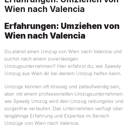
Wien nach Valencia
Erfahrungen: Umziehen von
Wien nach Valencia
Du planst einen Umzug von Wien nach Valencia und
suchst nach einem zuverlässigen
Umzugsunternehmen? Hier erfährst du, wie Speedy
Umzug aus Wien dir bei deinem Umzug helfen kann.
Umzüge können oft stressig und zeitaufwendig sein,
aber mit einem professionellen Umzugsunternehmen
wie Speedy Umzug wird dein Umzug reibungslos und
sorgenfrei verlaufen. Das Unternehmen verfügt über
langjährige Erfahrung und Expertise im Bereich
Umzüge von Wien nach Valencia.