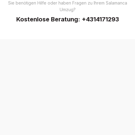
Sie benötigen Hilfe oder haben Fragen zu Ihrem Salamanca
Umzug?
Kostenlose Beratung:
+4314171293