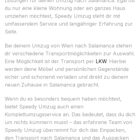
Lösungen für deinen Umzug nach Salamanca. Egal ob
du nur eine kleine Wohnung oder ein ganzes Haus
umziehen möchtest, Speedy Umzug steht dir mit
umfassendem Service und langjähriger Erfahrung zur
Seite.
Bei deinem Umzug von Wien nach Salamanca stehen
dir verschiedene Transportmöglichkeiten zur Auswahl.
Eine Möglichkeit ist der Transport per
LKW
. Hierbei
werden deine Möbel und persönlichen Gegenstände
sicher und schonend verladen und direkt zu deinem
neuen Zuhause in Salamanca gebracht.
Wenn du es besonders bequem haben möchtest,
bietet Speedy Umzug auch einen
Komplettumzugsservice an. Das bedeutet, dass du dich
um nichts kümmern musst – das erfahrene Team von
Speedy Umzug übernimmt für dich das Einpacken,
den Transport nach Salamanca und das Auspacken