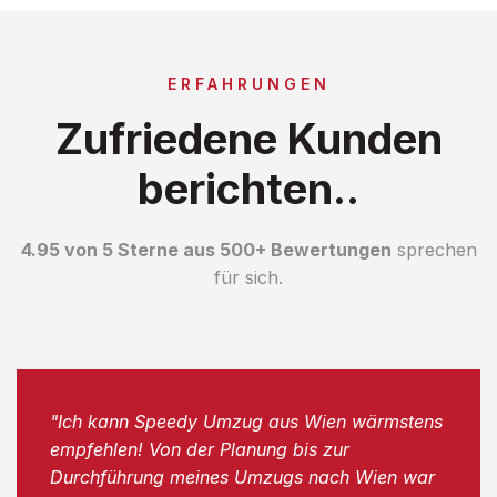
ERFAHRUNGEN
Zufriedene Kunden
berichten..
4.95 von 5 Sterne aus 500+ Bewertungen
sprechen
für sich.
"Ich kann Speedy Umzug aus Wien wärmstens
empfehlen! Von der Planung bis zur
Durchführung meines Umzugs nach Wien war