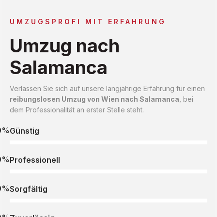
UMZUGSPROFI MIT ERFAHRUNG
Umzug nach
Salamanca
Verlassen Sie sich auf unsere langjährige Erfahrung für einen
reibungslosen Umzug von Wien nach Salamanca
, bei
dem Professionalität an erster Stelle steht.
0%
Günstig
0%
Professionell
0%
Sorgfältig