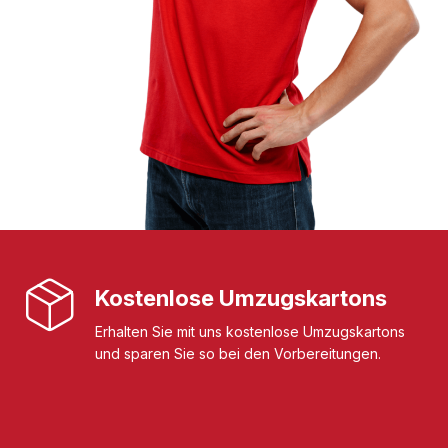
Kostenlose Umzugskartons
Erhalten Sie mit uns kostenlose Umzugskartons
und sparen Sie so bei den Vorbereitungen.