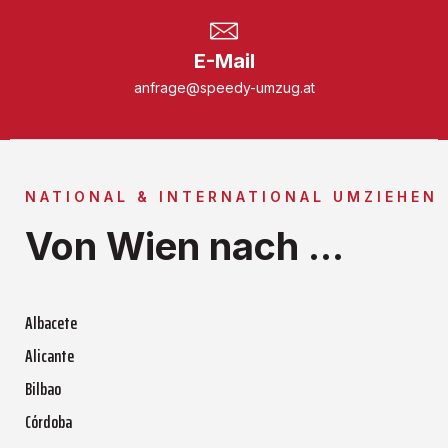
E-Mail
anfrage@speedy-umzug.at
NATIONAL & INTERNATIONAL UMZIEHEN
Von Wien nach ...
Albacete
Alicante
Bilbao
Córdoba