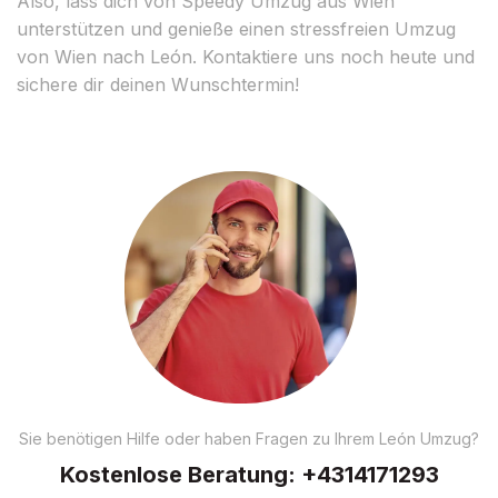
Also, lass dich von Speedy Umzug aus Wien
unterstützen und genieße einen stressfreien Umzug
von Wien nach León. Kontaktiere uns noch heute und
sichere dir deinen Wunschtermin!
Sie benötigen Hilfe oder haben Fragen zu Ihrem León Umzug?
Kostenlose Beratung:
+4314171293