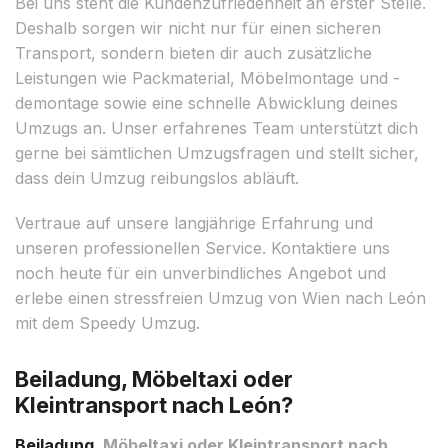
Bei uns steht die Kundenzufriedenheit an erster Stelle.
Deshalb sorgen wir nicht nur für einen sicheren
Transport, sondern bieten dir auch zusätzliche
Leistungen wie Packmaterial, Möbelmontage und -
demontage sowie eine schnelle Abwicklung deines
Umzugs an. Unser erfahrenes Team unterstützt dich
gerne bei sämtlichen Umzugsfragen und stellt sicher,
dass dein Umzug reibungslos abläuft.
Vertraue auf unsere langjährige Erfahrung und
unseren professionellen Service. Kontaktiere uns
noch heute für ein unverbindliches Angebot und
erlebe einen stressfreien Umzug von Wien nach León
mit dem Speedy Umzug.
Beiladung, Möbeltaxi oder
Kleintransport nach León?
Beiladung
, Möbeltaxi oder Kleintransport nach