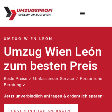
Umzugsunternehmen Wien
UMZUG WIEN LEÓN
Umzug Wien León
zum besten Preis
Beste Preise ✓ Umfassender Service ✓ Persönliche
Beratung ✓
Jetzt unverbindlich anfragen & ordentlich sparen:
UNVERBINDLICH ANFRAGEN