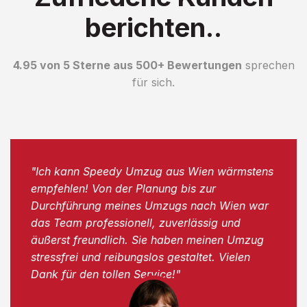
berichten..
4.95 von 5 Sterne aus 500+ Bewertungen
sprechen
für sich.
"Ich kann Speedy Umzug aus Wien wärmstens
empfehlen! Von der Planung bis zur
Durchführung meines Umzugs nach Wien war
das Team professionell, zuverlässig und
äußerst freundlich. Sie haben meinen Umzug
stressfrei und reibungslos gestaltet. Vielen
Dank für den tollen Service!"