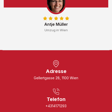
Antje Müller
Umzug in Wien
Adresse
Gellertgasse 28, 1100 Wien
Telefon
+4314171293