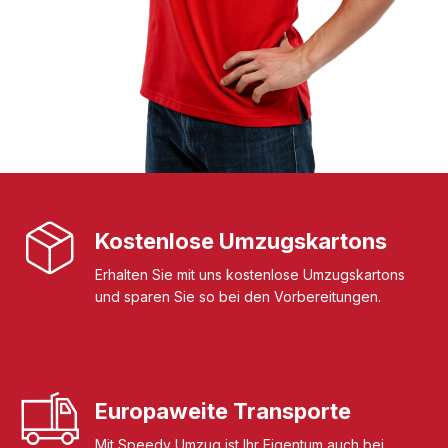
Kostenlose Umzugskartons
Erhalten Sie mit uns kostenlose Umzugskartons
und sparen Sie so bei den Vorbereitungen.
Europaweite Transporte
Mit Speedy Umzug ist Ihr Eigentum auch bei