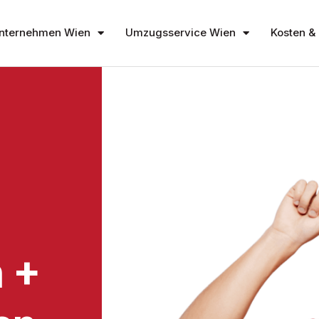
nternehmen Wien
Umzugsservice Wien
Kosten & 
 +