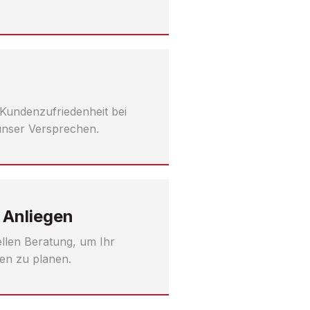
 Kundenzufriedenheit bei
 unser Versprechen.
 Anliegen
uellen Beratung, um Ihr
en zu planen.