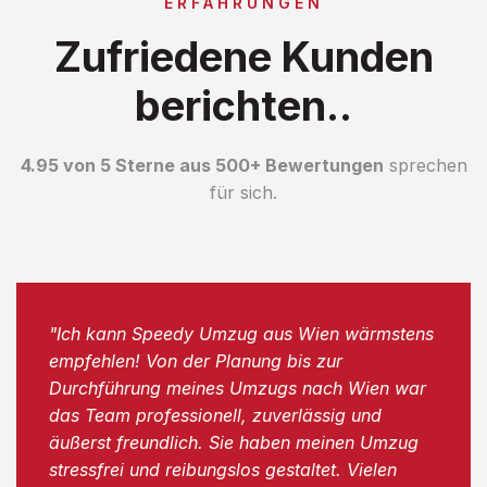
ERFAHRUNGEN
Zufriedene Kunden
berichten..
4.95 von 5 Sterne aus 500+ Bewertungen
sprechen
für sich.
"Ich kann Speedy Umzug aus Wien wärmstens
empfehlen! Von der Planung bis zur
Durchführung meines Umzugs nach Wien war
das Team professionell, zuverlässig und
äußerst freundlich. Sie haben meinen Umzug
stressfrei und reibungslos gestaltet. Vielen