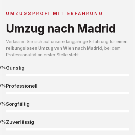
UMZUGSPROFI MIT ERFAHRUNG
Umzug nach Madrid
Verlassen Sie sich auf unsere langjährige Erfahrung für einen
reibungslosen Umzug von Wien nach Madrid
, bei dem
Professionalität an erster Stelle steht.
0%
Günstig
0%
Professionell
0%
Sorgfältig
0%
Zuverlässig