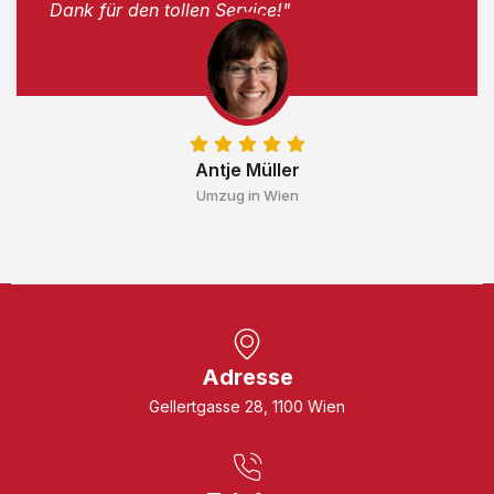
Dank für den tollen Service!"
Antje Müller
Umzug in Wien
Adresse
Gellertgasse 28, 1100 Wien