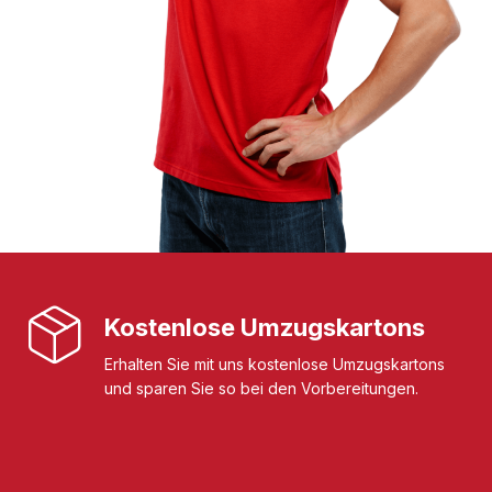
Kostenlose Umzugskartons
Erhalten Sie mit uns kostenlose Umzugskartons
und sparen Sie so bei den Vorbereitungen.