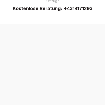
Umzug?
Kostenlose Beratung:
+4314171293