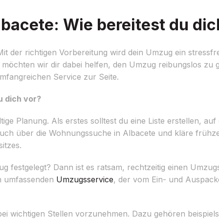
acete: Wie bereitest du dic
 der richtigen Vorbereitung wird dein Umzug ein stressfrei
möchten wir dir dabei helfen, den Umzug reibungslos zu g
mfangreichen Service zur Seite.
 dich vor?
ge Planung. Als erstes solltest du eine Liste erstellen, auf
auch über die Wohnungssuche in Albacete und kläre frühzeit
itzes.
 festgelegt? Dann ist es ratsam, rechtzeitig einen Umzug
nen umfassenden
Umzugsservice
, der vom Ein- und Auspack
ei wichtigen Stellen vorzunehmen. Dazu gehören beispielsw