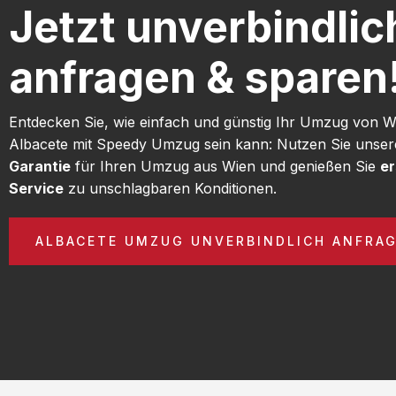
Jetzt unverbindlic
anfragen & sparen
Entdecken Sie, wie einfach und günstig Ihr Umzug von 
Albacete mit Speedy Umzug sein kann: Nutzen Sie unse
Garantie
für Ihren Umzug aus Wien und genießen Sie
er
Service
zu unschlagbaren Konditionen.
ALBACETE UMZUG UNVERBINDLICH ANFRA