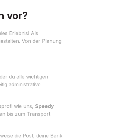
h vor?
es Erlebnis! Als
estalten. Von der Planung
 der du alle wichtigen
ig administrative
sprofi wie uns,
Speedy
en bis zum Transport
eise die Post, deine Bank,