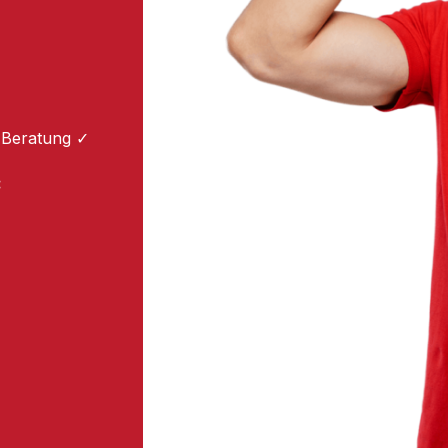
 Beratung ✓
: