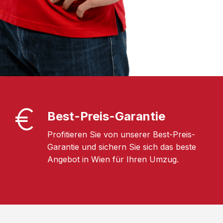
Best-Preis-Garantie
Profitieren Sie von unserer Best-Preis-
Garantie und sichern Sie sich das beste
Angebot in Wien für Ihren Umzug.