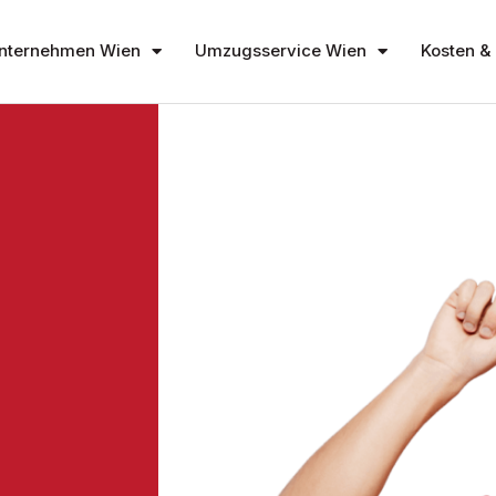
nternehmen Wien
Umzugsservice Wien
Kosten & 