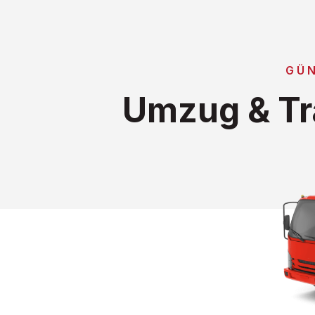
GÜ
Umzug & Tr