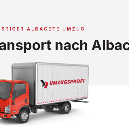
NSTIGER ALBACETE UMZUG
ansport nach Alba