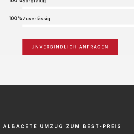
100%
Sorgfältig
100%
Zuverlässig
UNVERBINDLICH ANFRAGEN
ALBACETE UMZUG ZUM BEST-PREIS