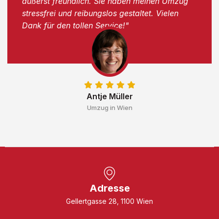
äußerst freundlich. Sie haben meinen Umzug
stressfrei und reibungslos gestaltet. Vielen
Dank für den tollen Service!"
Antje Müller
Umzug in Wien
Adresse
Gellertgasse 28, 1100 Wien