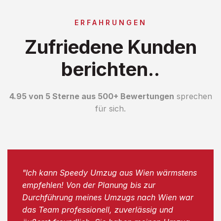
ERFAHRUNGEN
Zufriedene Kunden
berichten..
4.95 von 5 Sterne aus 500+ Bewertungen
sprechen
für sich.
"Ich kann Speedy Umzug aus Wien wärmstens
empfehlen! Von der Planung bis zur
Durchführung meines Umzugs nach Wien war
das Team professionell, zuverlässig und