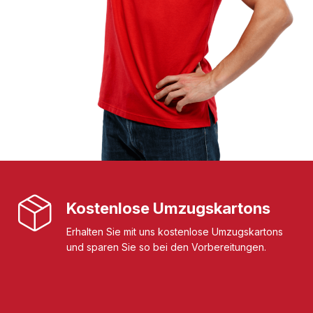
Kostenlose Umzugskartons
Erhalten Sie mit uns kostenlose Umzugskartons
und sparen Sie so bei den Vorbereitungen.