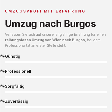
UMZUGSPROFI MIT ERFAHRUNG
Umzug nach Burgos
Verlassen Sie sich auf unsere langjährige Erfahrung für einen
reibungslosen Umzug von Wien nach Burgos
, bei dem
Professionalität an erster Stelle steht.
0%
Günstig
0%
Professionell
0%
Sorgfältig
0%
Zuverlässig