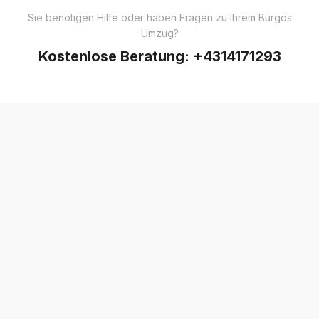
Sie benötigen Hilfe oder haben Fragen zu Ihrem Burgos
Umzug?
Kostenlose Beratung:
+4314171293