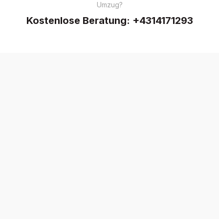
Umzug?
Kostenlose Beratung:
+4314171293