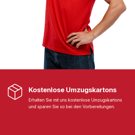
Kostenlose Umzugskartons
Erhalten Sie mit uns kostenlose Umzugskartons
und sparen Sie so bei den Vorbereitungen.