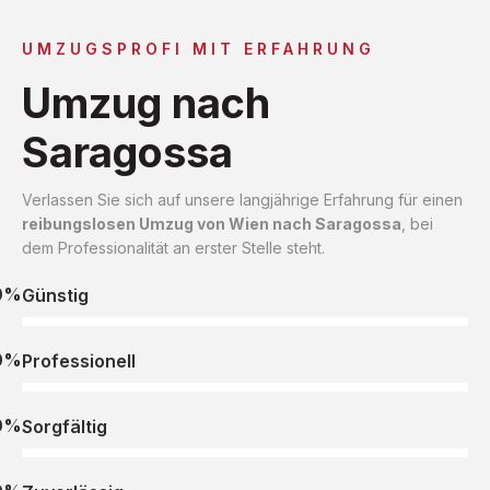
UMZUGSPROFI MIT ERFAHRUNG
Umzug nach
Saragossa
Verlassen Sie sich auf unsere langjährige Erfahrung für einen
reibungslosen Umzug von Wien nach Saragossa
, bei
dem Professionalität an erster Stelle steht.
0%
Günstig
0%
Professionell
0%
Sorgfältig