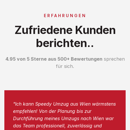
ERFAHRUNGEN
Zufriedene Kunden
berichten..
4.95 von 5 Sterne aus 500+ Bewertungen
sprechen
für sich.
"Ich kann Speedy Umzug aus Wien wärmstens
empfehlen! Von der Planung bis zur
Durchführung meines Umzugs nach Wien war
das Team professionell, zuverlässig und