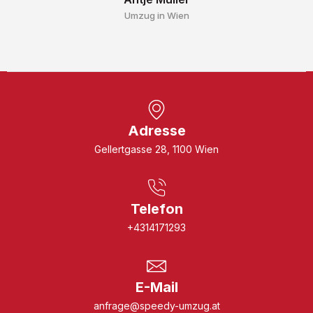
Umzug in Wien
Adresse
Gellertgasse 28, 1100 Wien
Telefon
+4314171293
E-Mail
anfrage@speedy-umzug.at