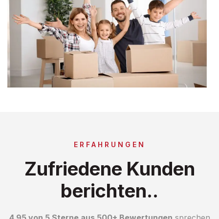
ERFAHRUNGEN
Zufriedene Kunden
berichten..
4.95 von 5 Sterne aus 500+ Bewertungen
sprechen