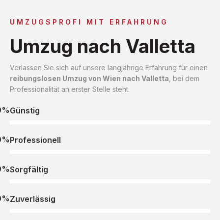
UMZUGSPROFI MIT ERFAHRUNG
Umzug nach Valletta
Verlassen Sie sich auf unsere langjährige Erfahrung für einen
reibungslosen Umzug von Wien nach Valletta
, bei dem
Professionalität an erster Stelle steht.
0%
Günstig
0%
Professionell
0%
Sorgfältig
0%
Zuverlässig