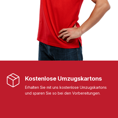
Kostenlose Umzugskartons
Erhalten Sie mit uns kostenlose Umzugskartons
und sparen Sie so bei den Vorbereitungen.