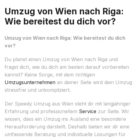
Umzug von Wien nach Riga:
Wie bereitest du dich vor?
Umzug von Wien nach Riga: Wie bereitest du dich
vor?
Du planst einen Umzug von Wien nach Riga und
fragst dich, wie du dich am besten darauf vorbereiten
kannst? Keine Sorge, mit dem richtigen
Umzugsunternehmen
an deiner Seite wird dein Umzug
stressfrei und unkompliziert.
Der Speedy Umzug aus Wien steht dir mit langjähriger
Erfahrung und professionellem
Service
zur Seite. Wir
wissen, dass ein Umzug ins Ausland eine besondere
Herausforderung darstellt. Deshalb bieten wir dir eine
umfassende Beratung und individuelle Lösungen für