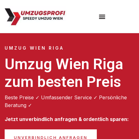
Umzugsunternehmen Wien
UMZUG WIEN RIGA
Umzug Wien Riga
zum besten Preis
Beste Preise ✓ Umfassender Service ✓ Persönliche
Beratung ✓
Jetzt unverbindlich anfragen & ordentlich sparen:
UNVERBINDLICH ANFRAGEN