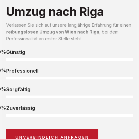
Umzug nach Riga
Verlassen Sie sich auf unsere langjährige Erfahrung für einen
reibungslosen Umzug von Wien nach Riga
, bei dem
Professionalität an erster Stelle steht.
0%
Günstig
0%
Professionell
0%
Sorgfältig
0%
Zuverlässig
UNVERBINDLICH ANFRAGEN