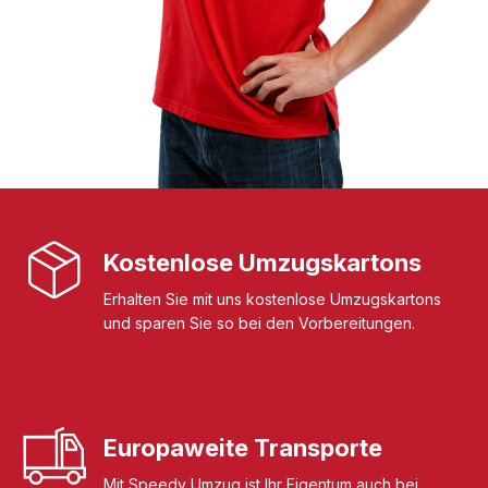
Kostenlose Umzugskartons
Erhalten Sie mit uns kostenlose Umzugskartons
und sparen Sie so bei den Vorbereitungen.
Europaweite Transporte
Mit Speedy Umzug ist Ihr Eigentum auch bei