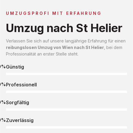
UMZUGSPROFI MIT ERFAHRUNG
Umzug nach St Helier
Verlassen Sie sich auf unsere langjährige Erfahrung für einen
reibungslosen Umzug von Wien nach St Helier
, bei dem
Professionalität an erster Stelle steht.
0%
Günstig
0%
Professionell
0%
Sorgfältig
0%
Zuverlässig