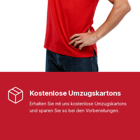
Kostenlose Umzugskartons
Erhalten Sie mit uns kostenlose Umzugskartons
und sparen Sie so bei den Vorbereitungen.