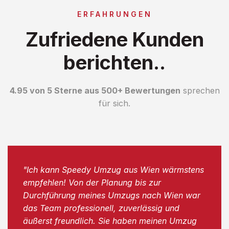
ERFAHRUNGEN
Zufriedene Kunden
berichten..
4.95 von 5 Sterne aus 500+ Bewertungen
sprechen
für sich.
"Ich kann Speedy Umzug aus Wien wärmstens
empfehlen! Von der Planung bis zur
Durchführung meines Umzugs nach Wien war
das Team professionell, zuverlässig und
äußerst freundlich. Sie haben meinen Umzug