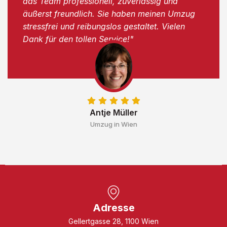
das Team professionell, zuverlässig und
äußerst freundlich. Sie haben meinen Umzug
stressfrei und reibungslos gestaltet. Vielen
Dank für den tollen Service!"
Antje Müller
Umzug in Wien
Adresse
Gellertgasse 28, 1100 Wien