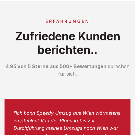
ERFAHRUNGEN
Zufriedene Kunden
berichten..
4.95 von 5 Sterne aus 500+ Bewertungen
sprechen
für sich.
"Ich kann Speedy Umzug aus Wien wärmstens
empfehlen! Von der Planung bis zur
Durchführung meines Umzugs nach Wien war