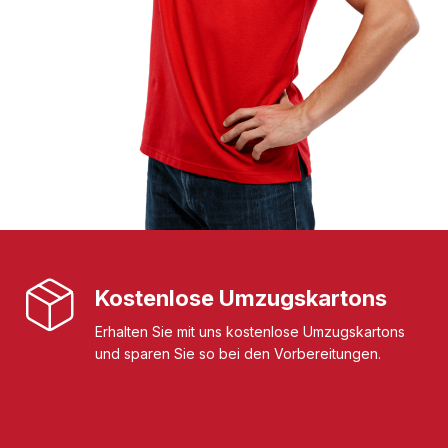
Kostenlose Umzugskartons
Erhalten Sie mit uns kostenlose Umzugskartons
und sparen Sie so bei den Vorbereitungen.