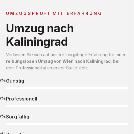
UMZUGSPROFI MIT ERFAHRUNG
Umzug nach
Kaliningrad
Verlassen Sie sich auf unsere langjährige Erfahrung für einen
reibungslosen Umzug von Wien nach Kaliningrad
, bei
dem Professionalität an erster Stelle steht.
0%
Günstig
0%
Professionell
0%
Sorgfältig