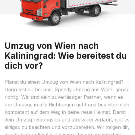
Umzug von Wien nach
Kaliningrad: Wie bereitest du
dich vor?
Planst du einen Umzug von Wien nach Kaliningrad?
Dann bist du bei uns, Speedy Umzug aus Wien, genau
richtig! Wir sind dein zuverlässiger Partner, wenn es
um Umzüge in alle Richtungen geht und begleiten dich
kompetent auf dem Weg in deine neue Heimat. Damit
dein Umzug reibungslos und stressfrei verläuft, gibt es
einiges zu beachten und vorzubereiten. Wir zeigen dir,
wie du dich optimal auf deinen Umzug vorbereitest.