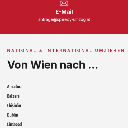
E-Mail
anfrage@speedy-umzug.at
NATIONAL & INTERNATIONAL UMZIEHEN
Von Wien nach ...
Amadora
Balzers
Chișinău
Dublin
Limassol