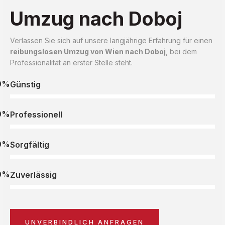
Umzug nach Doboj
Verlassen Sie sich auf unsere langjährige Erfahrung für einen
reibungslosen Umzug von Wien nach Doboj
, bei dem
Professionalität an erster Stelle steht.
0%
Günstig
0%
Professionell
0%
Sorgfältig
0%
Zuverlässig
UNVERBINDLICH ANFRAGEN