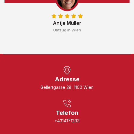
Antje Müller
Umzug in Wien
Adresse
Gellertgasse 28, 1100 Wien
Telefon
+4314171293