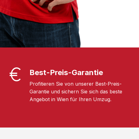
Best-Preis-Garantie
Profitieren Sie von unserer Best-Preis-
Garantie und sichern Sie sich das beste
Angebot in Wien für Ihren Umzug.