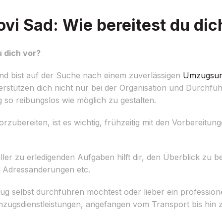
i Sad: Wie bereitest du dic
 dich vor?
d bist auf der Suche nach einem zuverlässigen
Umzugsun
erstützen dich nicht nur bei der Organisation und Durchf
so reibungslos wie möglich zu gestalten.
bereiten, ist es wichtig, frühzeitig mit den Vorbereitung
 aller zu erledigenden Aufgaben hilft dir, den Überblick zu b
 Adressänderungen etc.
g selbst durchführen möchtest oder lieber ein professi
mzugsdienstleistungen, angefangen vom Transport bis hin