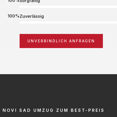
100%
Sorgfältig
100%
Zuverlässig
UNVERBINDLICH ANFRAGEN
NOVI SAD UMZUG ZUM BEST-PREIS