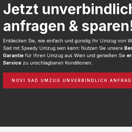
Jetzt unverbindlic
anfragen & sparen
Entdecken Sie, wie einfach und günstig Ihr Umzug von 
Sad mit Speedy Umzug sein kann: Nutzen Sie unsere
Bes
Garantie
für Ihren Umzug aus Wien und genießen Sie
er
Service
zu unschlagbaren Konditionen.
NOVI SAD UMZUG UNVERBINDLICH ANFRA