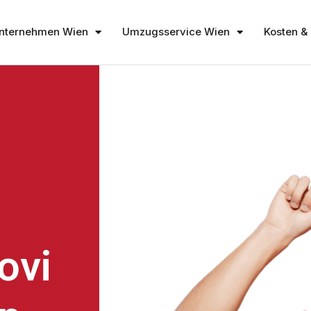
nternehmen Wien
Umzugsservice Wien
Kosten & 
ovi