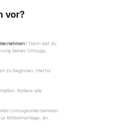
h vor?
ternehmen
? Dann bist du
ührung deines Umzugs,
en zu beginnen. Hierfür
ehalten. Notiere alle
onelles Umzugsunternehmen
 zur Möbelmontage, an.