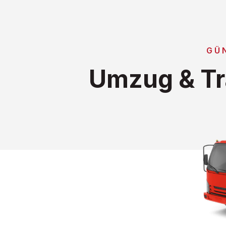
GÜ
Umzug & Tr