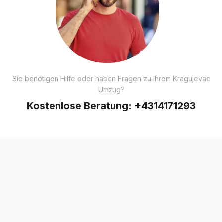
Sie benötigen Hilfe oder haben Fragen zu Ihrem Kragujevac
Umzug?
Kostenlose Beratung:
+4314171293