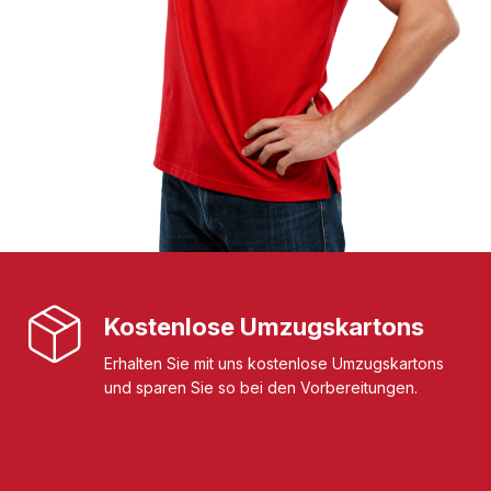
Kostenlose Umzugskartons
Erhalten Sie mit uns kostenlose Umzugskartons
und sparen Sie so bei den Vorbereitungen.