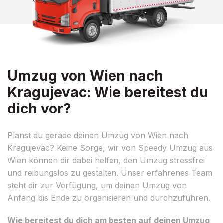
Umzug von Wien nach
Kragujevac: Wie bereitest du
dich vor?
Planst du gerade deinen Umzug von Wien nach
Kragujevac? Keine Sorge, wir von Speedy Umzug aus
Wien können dir dabei helfen, den Umzug stressfrei
und reibungslos zu gestalten. Unser erfahrenes Team
steht dir zur Verfügung, um deinen Umzug von
Anfang bis Ende zu organisieren und durchzuführen.
Wie bereitest du dich am besten auf deinen Umzug