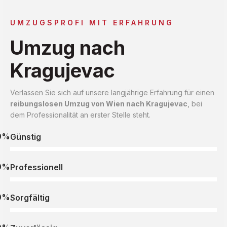
UMZUGSPROFI MIT ERFAHRUNG
Umzug nach
Kragujevac
Verlassen Sie sich auf unsere langjährige Erfahrung für einen
reibungslosen Umzug von Wien nach Kragujevac
, bei
dem Professionalität an erster Stelle steht.
0%
Günstig
0%
Professionell
0%
Sorgfältig