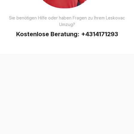
Sie benötigen Hilfe oder haben Fragen zu Ihrem Leskovac
Umzug?
Kostenlose Beratung:
+4314171293