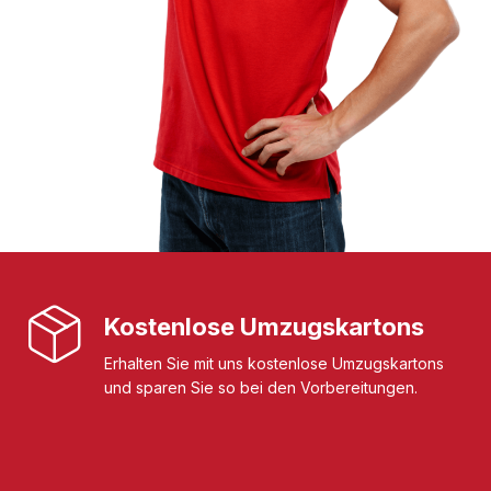
Kostenlose Umzugskartons
Erhalten Sie mit uns kostenlose Umzugskartons
und sparen Sie so bei den Vorbereitungen.