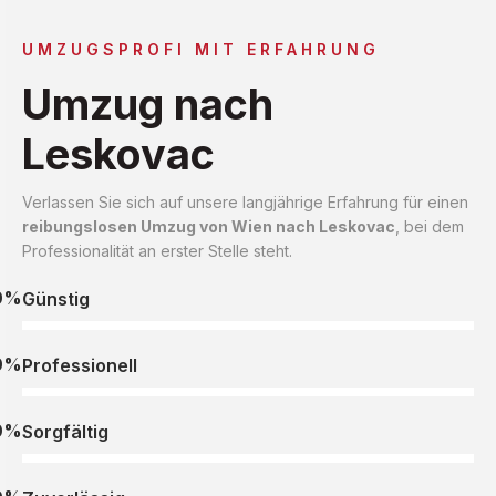
UMZUGSPROFI MIT ERFAHRUNG
Umzug nach
Leskovac
Verlassen Sie sich auf unsere langjährige Erfahrung für einen
reibungslosen Umzug von Wien nach Leskovac
, bei dem
Professionalität an erster Stelle steht.
0%
Günstig
0%
Professionell
0%
Sorgfältig