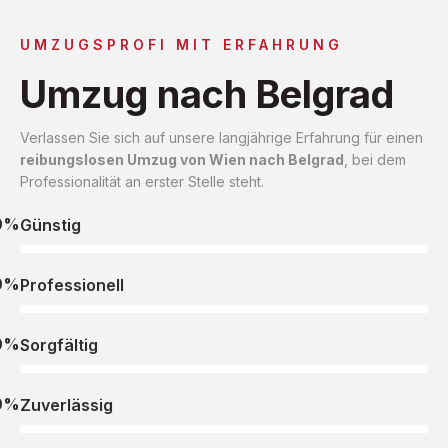
UMZUGSPROFI MIT ERFAHRUNG
Umzug nach Belgrad
Verlassen Sie sich auf unsere langjährige Erfahrung für einen
reibungslosen Umzug von Wien nach Belgrad
, bei dem
Professionalität an erster Stelle steht.
0%
Günstig
0%
Professionell
0%
Sorgfältig
0%
Zuverlässig