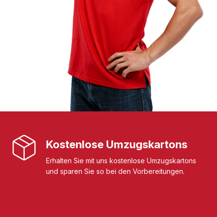
Kostenlose Umzugskartons
Erhalten Sie mit uns kostenlose Umzugskartons
und sparen Sie so bei den Vorbereitungen.