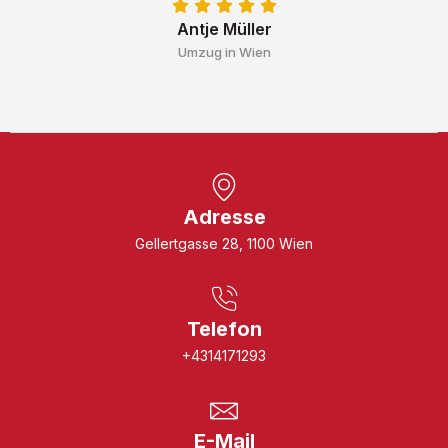
Antje Müller
Umzug in Wien
Adresse
Gellertgasse 28, 1100 Wien
Telefon
+4314171293
E-Mail