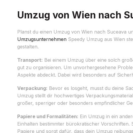
Umzug von Wien nach Suc
Planst du einen Umzug von Wien nach Suceava und
Umzugsunternehmen
Speedy Umzug aus Wien steht
gestalten.
Transport:
Bei einem Umzug über eine solch große
gut zu organisieren. Um unvorhergesehene Proble
Aspekte abdeckt. Dabei wird besonders auf Sicher
Verpackung:
Bevor es losgeht, musst du deine Sa
Umzug stellt dir hochwertiges Verpackungsmateria
großer, sperriger oder besonders empfindlicher G
Papiere und Formalitäten:
Ein Umzug in ein andere
Einhalten bestimmter bürokratischer Vorschriften. 
Papiere und sorgt dafür, dass dein Umzug reibung