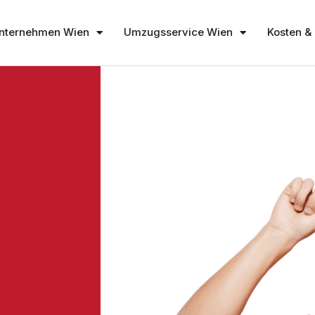
nternehmen Wien
Umzugsservice Wien
Kosten & 