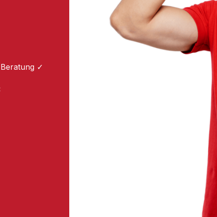
 Beratung ✓
: