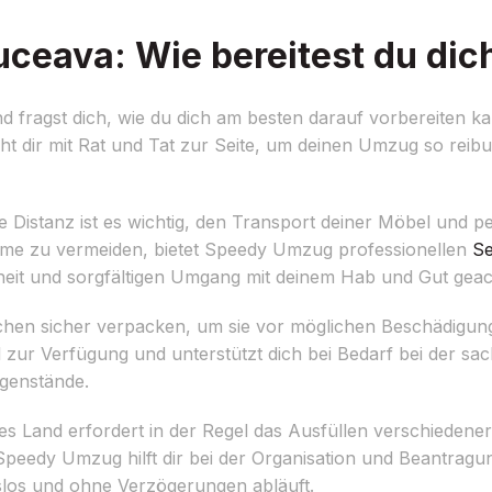
eava: Wie bereitest du dic
 fragst dich, wie du dich am besten darauf vorbereiten 
 dir mit Rat und Tat zur Seite, um deinen Umzug so reibu
 Distanz ist es wichtig, den Transport deiner Möbel und 
me zu vermeiden, bietet Speedy Umzug professionellen
Se
heit und sorgfältigen Umgang mit deinem Hab und Gut geac
chen sicher verpacken, um sie vor möglichen Beschädigu
l zur Verfügung und unterstützt dich bei Bedarf bei der s
egenstände.
s Land erfordert in der Regel das Ausfüllen verschiedene
Speedy Umzug hilft dir bei der Organisation und Beantragu
slos und ohne Verzögerungen abläuft.