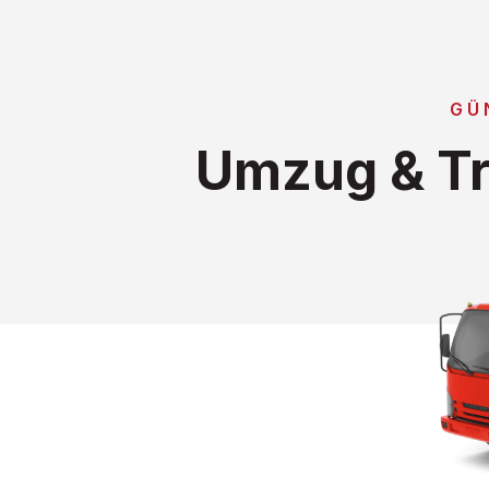
GÜ
Umzug & Tr