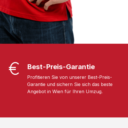
Best-Preis-Garantie
Profitieren Sie von unserer Best-Preis-
Garantie und sichern Sie sich das beste
Angebot in Wien für Ihren Umzug.