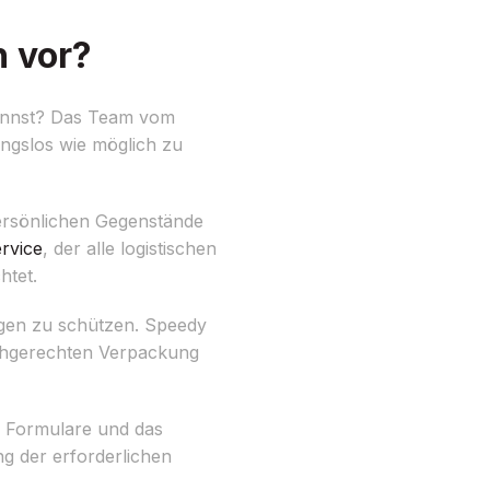
h vor?
kannst? Das Team vom
ngslos wie möglich zu
persönlichen Gegenstände
rvice
, der alle logistischen
htet.
ngen zu schützen. Speedy
achgerechten Verpackung
r Formulare und das
ng der erforderlichen