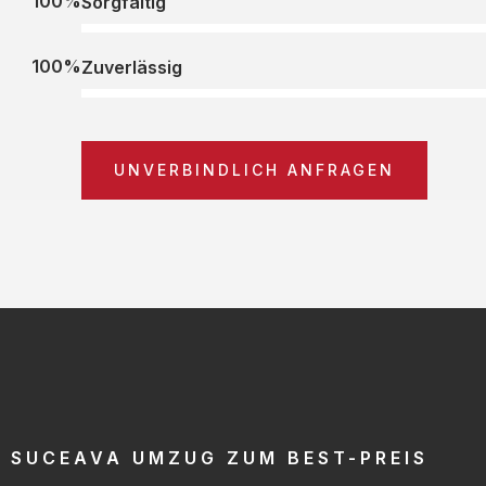
100%
Sorgfältig
100%
Zuverlässig
UNVERBINDLICH ANFRAGEN
SUCEAVA UMZUG ZUM BEST-PREIS