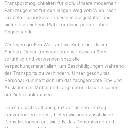
Transportmöglichkeiten für dich. Unsere modernen
Fahrzeuge sind für den langen Weg von Wien nach
Drobeta Turnu-Severin bestens ausgestattet und
bieten ausreichend Platz für deine persönlichen
Gegenstände.
Wir legen großen Wert auf die Sicherheit deiner
Sachen. Daher transportieren wir diese äußerst
sorgfältig und verwenden spezielle
Verpackungsmaterialien, um Beschädigungen während
des Transports zu verhindern. Unser geschultes
Personal kümmert sich um das fachgerechte Ein- und
Ausladen der Möbel und sorgt dafür, dass sie sicher
am Zielort ankommen.
Damit du dich voll und ganz auf deinen Umzug
konzentrieren kannst, bieten wir auch zusätzliche
Dienstleistungen an, wie z.B. das Demontieren und