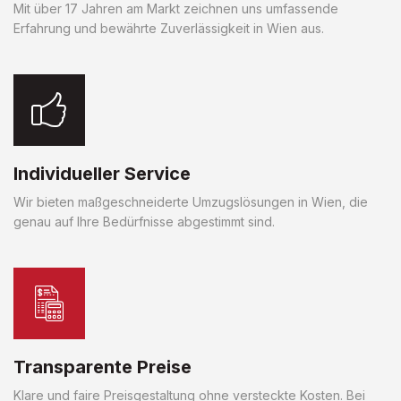
Mit über 17 Jahren am Markt zeichnen uns umfassende
Erfahrung und bewährte Zuverlässigkeit in Wien aus.
Individueller Service
Wir bieten maßgeschneiderte Umzugslösungen in Wien, die
genau auf Ihre Bedürfnisse abgestimmt sind.
Transparente Preise
Klare und faire Preisgestaltung ohne versteckte Kosten. Bei