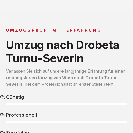
UMZUGSPROFI MIT ERFAHRUNG
Umzug nach Drobeta
Turnu-Severin
Verlassen Sie sich auf unsere langjährige Erfahrung für einen
reibungslosen Umzug von Wien nach Drobeta Turnu-
Severin
, bei dem Professionalität an erster Stelle steht.
0%
Günstig
0%
Professionell
0%
Sorgfältig