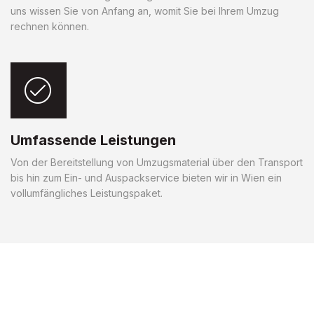
uns wissen Sie von Anfang an, womit Sie bei Ihrem Umzug
rechnen können.
Umfassende Leistungen
Von der Bereitstellung von Umzugsmaterial über den Transport
bis hin zum Ein- und Auspackservice bieten wir in Wien ein
vollumfängliches Leistungspaket.