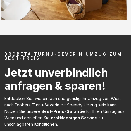
DROBETA TURNU-SEVERIN UMZUG ZUM
BEST-PREIS
Jetzt unverbindlich
anfragen & sparen!
Entdecken Sie, wie einfach und günstig Ihr Umzug von Wien
nach Drobeta Turnu-Severin mit Speedy Umzug sein kann:
Nutzen Sie unsere
Best-Preis-Garantie
für Ihren Umzug aus
Wien und genießen Sie
erstklassigen Service
zu
unschlagbaren Konditionen.