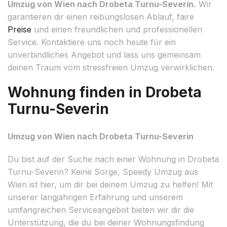
Umzug von Wien nach Drobeta Turnu-Severin.
Wir
garantieren dir einen reibungslosen Ablauf, faire
Preise
und einen freundlichen und professionellen
Service. Kontaktiere uns noch heute für ein
unverbindliches Angebot und lass uns gemeinsam
deinen Traum vom stressfreien Umzug verwirklichen.
Wohnung finden in Drobeta
Turnu-Severin
Umzug von Wien nach Drobeta Turnu-Severin
Du bist auf der Suche nach einer Wohnung in Drobeta
Turnu-Severin? Keine Sorge, Speedy Umzug aus
Wien ist hier, um dir bei deinem Umzug zu helfen! Mit
unserer langjährigen Erfahrung und unserem
umfangreichen Serviceangebot bieten wir dir die
Unterstützung, die du bei deiner Wohnungsfindung