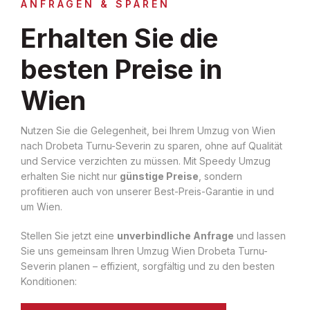
ANFRAGEN & SPAREN
Erhalten Sie die
besten Preise in
Wien
Nutzen Sie die Gelegenheit, bei Ihrem Umzug von Wien
nach Drobeta Turnu-Severin zu sparen, ohne auf Qualität
und Service verzichten zu müssen. Mit Speedy Umzug
erhalten Sie nicht nur
günstige Preise
, sondern
profitieren auch von unserer Best-Preis-Garantie in und
um Wien.
Stellen Sie jetzt eine
unverbindliche Anfrage
und lassen
Sie uns gemeinsam Ihren Umzug Wien Drobeta Turnu-
Severin planen – effizient, sorgfältig und zu den besten
Konditionen: