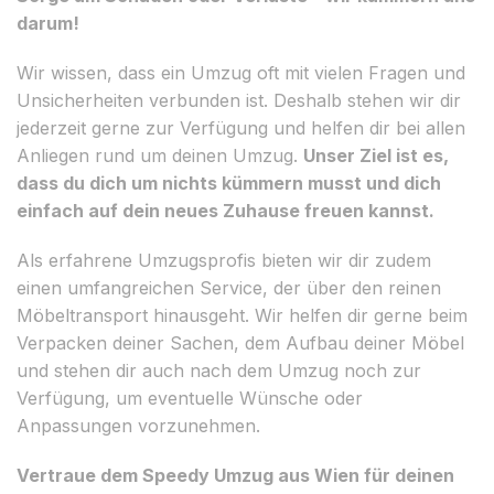
darum!
Wir wissen, dass ein Umzug oft mit vielen Fragen und
Unsicherheiten verbunden ist. Deshalb stehen wir dir
jederzeit gerne zur Verfügung und helfen dir bei allen
Anliegen rund um deinen Umzug.
Unser Ziel ist es,
dass du dich um nichts kümmern musst und dich
einfach auf dein neues Zuhause freuen kannst.
Als erfahrene Umzugsprofis bieten wir dir zudem
einen umfangreichen Service, der über den reinen
Möbeltransport hinausgeht. Wir helfen dir gerne beim
Verpacken deiner Sachen, dem Aufbau deiner Möbel
und stehen dir auch nach dem Umzug noch zur
Verfügung, um eventuelle Wünsche oder
Anpassungen vorzunehmen.
Vertraue dem Speedy Umzug aus Wien für deinen