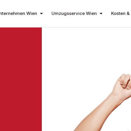
nternehmen Wien
Umzugsservice Wien
Kosten & 