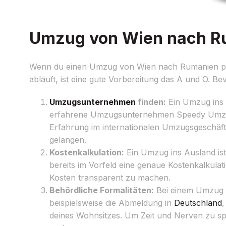
Umzug von Wien nach Rum
Wenn du einen Umzug von Wien nach Rumänien plan
abläuft, ist eine gute Vorbereitung das A und O. B
Umzugsunternehmen
finden:
Ein Umzug ins A
erfahrene Umzugsunternehmen Speedy Umzug 
Erfahrung im internationalen Umzugsgeschäf
gelangen.
Kostenkalkulation:
Ein Umzug ins Ausland ist
bereits im Vorfeld eine genaue Kostenkalkulat
Kosten transparent zu machen.
Behördliche Formalitäten:
Bei einem Umzug n
beispielsweise die Abmeldung in
Deutschland
deines Wohnsitzes. Um Zeit und Nerven zu sp