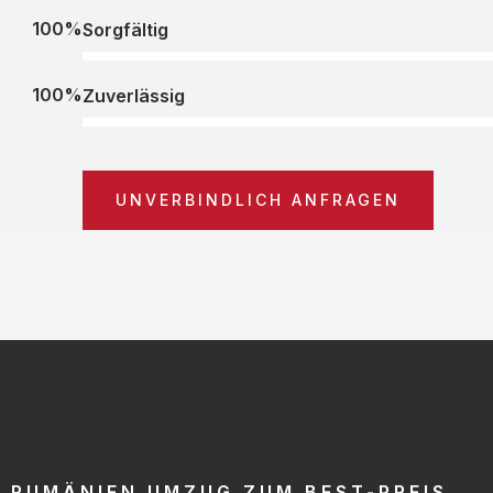
100%
Sorgfältig
100%
Zuverlässig
UNVERBINDLICH ANFRAGEN
RUMÄNIEN UMZUG ZUM BEST-PREIS