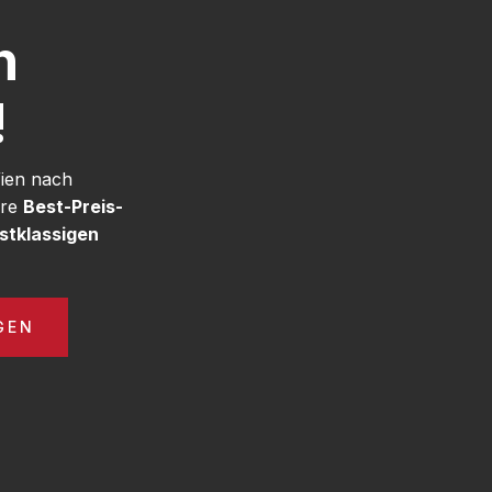
h
!
Wien nach
ere
Best-Preis-
stklassigen
GEN