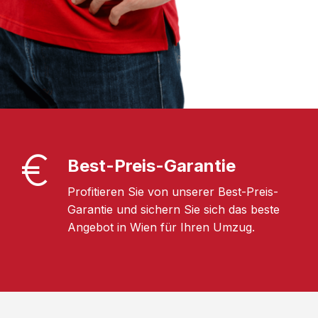
Best-Preis-Garantie
Profitieren Sie von unserer Best-Preis-
Garantie und sichern Sie sich das beste
Angebot in Wien für Ihren Umzug.