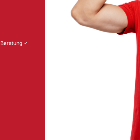
 Beratung ✓
: