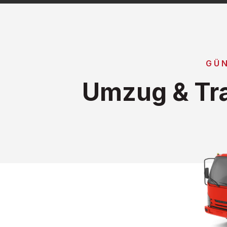
GÜ
Umzug & Tr