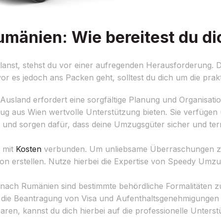
änien: Wie bereitest du di
st, stehst du vor einer aufregenden Herausforderung. Da
evor es jedoch ans Packen geht, solltest du dich um die pra
usland erfordert eine sorgfältige Planung und Organisatio
aus Wien wertvolle Unterstützung bieten. Sie verfügen
t und sorgen dafür, dass deine Umzugsgüter sicher und t
 mit
Kosten
verbunden. Um unliebsame Überraschungen zu 
ion erstellen. Nutze hierbei die Expertise von Speedy Umzu
ach Rumänien sind bestimmte behördliche Formalitäten zu
, die Beantragung von Visa und Aufenthaltsgenehmigunge
aren, kannst du dich hierbei auf die professionelle Unte