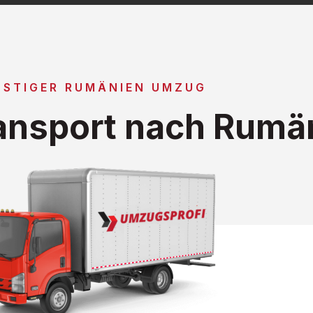
NSTIGER RUMÄNIEN UMZUG
ansport nach Rumä