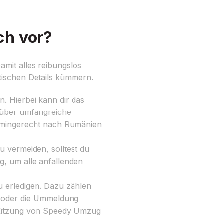
ch vor?
mit alles reibungslos
ktischen Details kümmern.
n. Hierbei kann dir das
 über umfangreiche
ermingerecht nach Rumänien
vermeiden, solltest du
g, um alle anfallenden
 erledigen. Dazu zählen
n oder die Ummeldung
rstützung von Speedy Umzug