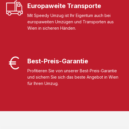
Europaweite Transporte
Mit Speedy Umzug ist Ihr Eigentum auch bei
europaweiten Umzügen und Transporten aus
Wien in sicheren Händen.
Best-Preis-Garantie
Profitieren Sie von unserer Best-Preis-Garantie
und sichern Sie sich das beste Angebot in Wien
für Ihren Umzug.