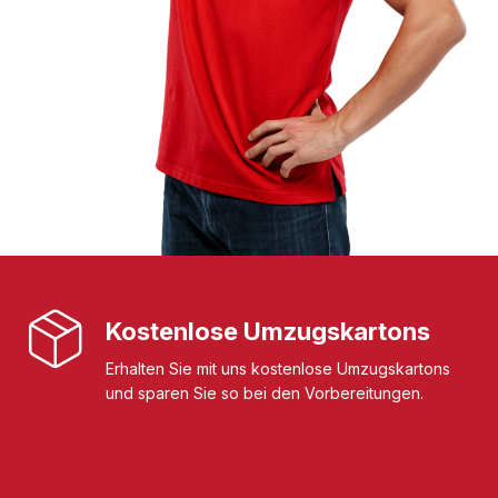
Kostenlose Umzugskartons
Erhalten Sie mit uns kostenlose Umzugskartons
und sparen Sie so bei den Vorbereitungen.