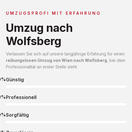
UMZUGSPROFI MIT ERFAHRUNG
Umzug nach
Wolfsberg
Verlassen Sie sich auf unsere langjährige Erfahrung für einen
reibungslosen Umzug von Wien nach Wolfsberg
, bei dem
Professionalität an erster Stelle steht.
0%
Günstig
0%
Professionell
0%
Sorgfältig