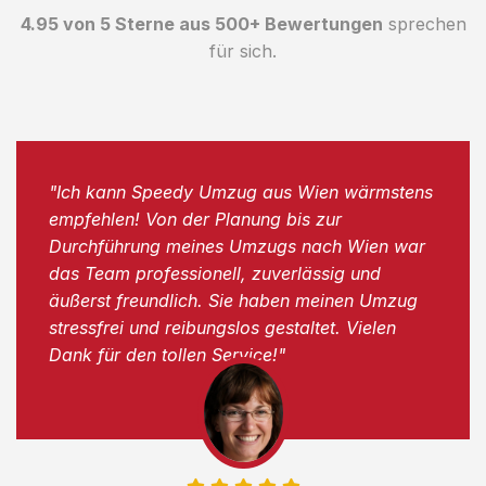
4.95 von 5 Sterne aus 500+ Bewertungen
sprechen
für sich.
"Ich kann Speedy Umzug aus Wien wärmstens
empfehlen! Von der Planung bis zur
Durchführung meines Umzugs nach Wien war
das Team professionell, zuverlässig und
äußerst freundlich. Sie haben meinen Umzug
stressfrei und reibungslos gestaltet. Vielen
Dank für den tollen Service!"