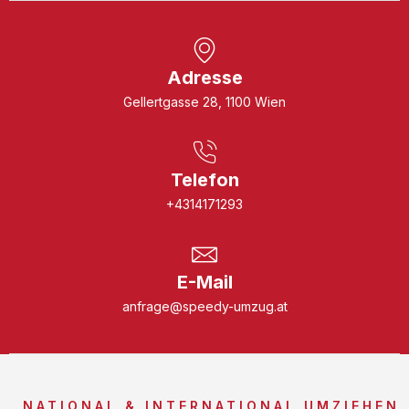
Adresse
Gellertgasse 28, 1100 Wien
Telefon
+4314171293
E-Mail
anfrage@speedy-umzug.at
NATIONAL & INTERNATIONAL UMZIEHEN