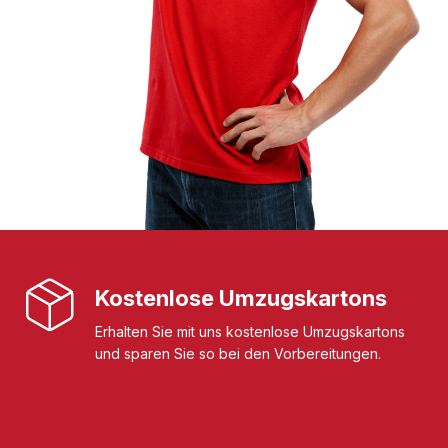
Kostenlose Umzugskartons
Erhalten Sie mit uns kostenlose Umzugskartons
und sparen Sie so bei den Vorbereitungen.