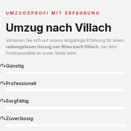
UMZUGSPROFI MIT ERFAHRUNG
Umzug nach Villach
Verlassen Sie sich auf unsere langjährige Erfahrung für einen
reibungslosen Umzug von Wien nach Villach
, bei dem
Professionalität an erster Stelle steht.
0%
Günstig
0%
Professionell
0%
Sorgfältig
0%
Zuverlässig