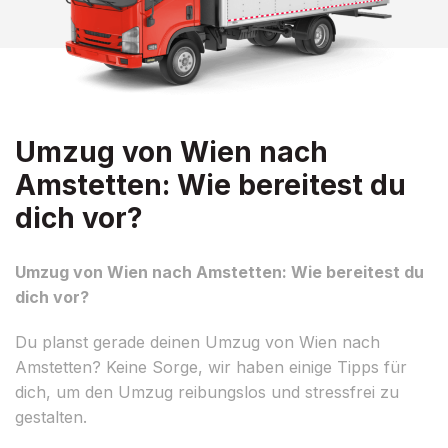
Umzug von Wien nach
Amstetten: Wie bereitest du
dich vor?
Umzug von Wien nach Amstetten: Wie bereitest du
dich vor?
Du planst gerade deinen Umzug von Wien nach
Amstetten? Keine Sorge, wir haben einige Tipps für
dich, um den Umzug reibungslos und stressfrei zu
gestalten.