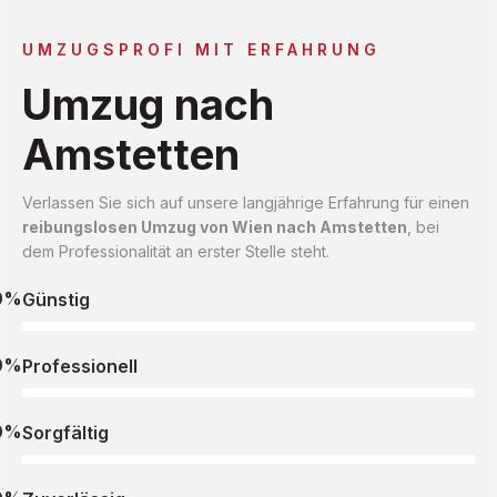
UMZUGSPROFI MIT ERFAHRUNG
Umzug nach
Amstetten
Verlassen Sie sich auf unsere langjährige Erfahrung für einen
reibungslosen Umzug von Wien nach Amstetten
, bei
dem Professionalität an erster Stelle steht.
0%
Günstig
0%
Professionell
0%
Sorgfältig