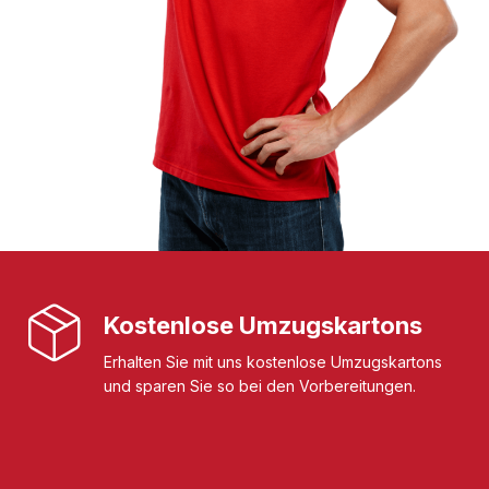
Kostenlose Umzugskartons
Erhalten Sie mit uns kostenlose Umzugskartons
und sparen Sie so bei den Vorbereitungen.