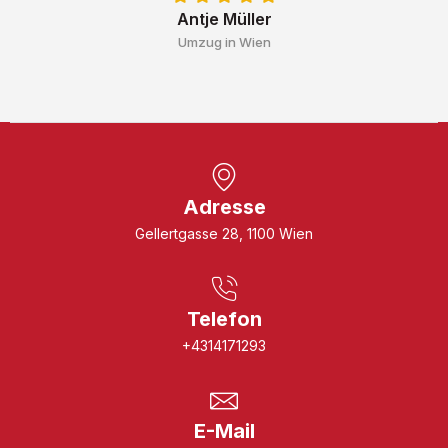
Antje Müller
Umzug in Wien
Adresse
Gellertgasse 28, 1100 Wien
Telefon
+4314171293
E-Mail