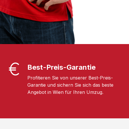
Best-Preis-Garantie
Profitieren Sie von unserer Best-Preis-
Garantie und sichern Sie sich das beste
Angebot in Wien für Ihren Umzug.