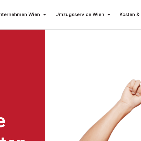
nternehmen Wien
Umzugsservice Wien
Kosten & 
e