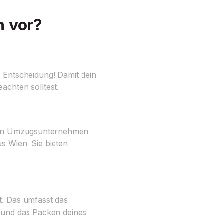
h vor?
Entscheidung! Damit dein
eachten solltest.
ellen Umzugsunternehmen
s Wien. Sie bieten
t. Das umfasst das
 und das Packen deines