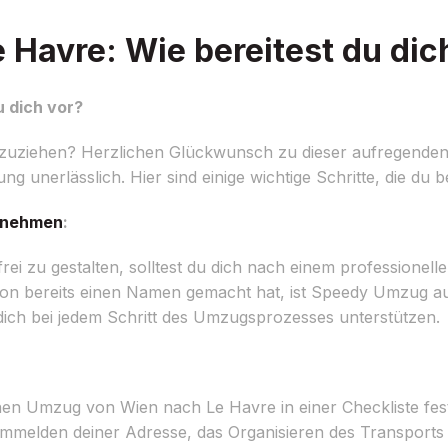
Havre: Wie bereitest du dic
 dich vor?
uziehen? Herzlichen Glückwunsch zu dieser aufregenden 
ng unerlässlich. Hier sind einige wichtige Schritte, die du b
rnehmen
:
ei zu gestalten, solltest du dich nach einem profession
ion bereits einen Namen gemacht hat, ist Speedy Umzug au
ich bei jedem Schritt des Umzugsprozesses unterstützen.
nen Umzug von Wien nach Le Havre in einer Checkliste fes
melden deiner Adresse, das Organisieren des Transports