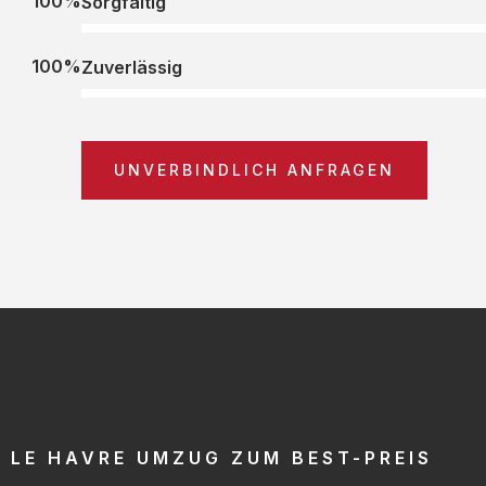
100%
Sorgfältig
100%
Zuverlässig
UNVERBINDLICH ANFRAGEN
LE HAVRE UMZUG ZUM BEST-PREIS