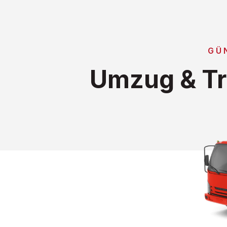
GÜ
Umzug & Tr