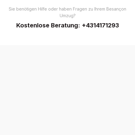
Sie benötigen Hilfe oder haben Fragen zu Ihrem Besançon
Umzug?
Kostenlose Beratung:
+4314171293