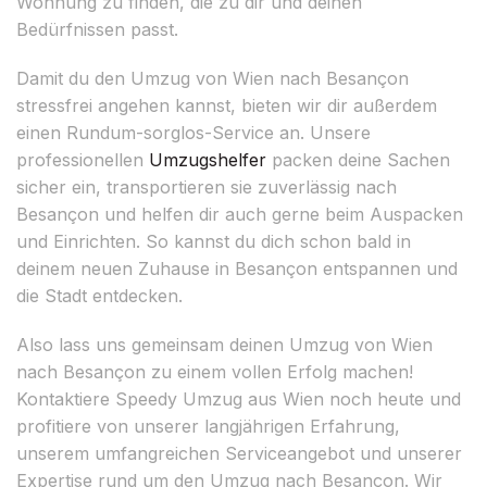
Wohnung zu finden, die zu dir und deinen
Bedürfnissen passt.
Damit du den Umzug von Wien nach Besançon
stressfrei angehen kannst, bieten wir dir außerdem
einen Rundum-sorglos-Service an. Unsere
professionellen
Umzugshelfer
packen deine Sachen
sicher ein, transportieren sie zuverlässig nach
Besançon und helfen dir auch gerne beim Auspacken
und Einrichten. So kannst du dich schon bald in
deinem neuen Zuhause in Besançon entspannen und
die Stadt entdecken.
Also lass uns gemeinsam deinen Umzug von Wien
nach Besançon zu einem vollen Erfolg machen!
Kontaktiere Speedy Umzug aus Wien noch heute und
profitiere von unserer langjährigen Erfahrung,
unserem umfangreichen Serviceangebot und unserer
Expertise rund um den Umzug nach Besançon. Wir