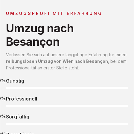
UMZUGSPROFI MIT ERFAHRUNG
Umzug nach
Besançon
Verlassen Sie sich auf unsere langjährige Erfahrung für einen
reibungslosen Umzug von Wien nach Besançon
, bei dem
Professionalität an erster Stelle steht.
0%
Günstig
0%
Professionell
0%
Sorgfältig