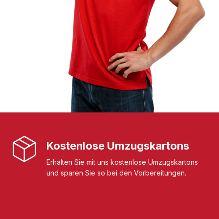
Kostenlose Umzugskartons
Erhalten Sie mit uns kostenlose Umzugskartons
und sparen Sie so bei den Vorbereitungen.