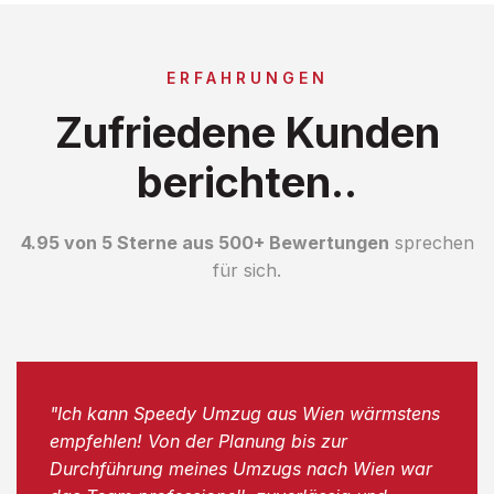
ERFAHRUNGEN
Zufriedene Kunden
berichten..
4.95 von 5 Sterne aus 500+ Bewertungen
sprechen
für sich.
"Ich kann Speedy Umzug aus Wien wärmstens
empfehlen! Von der Planung bis zur
Durchführung meines Umzugs nach Wien war