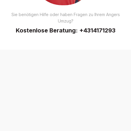
Sie benötigen Hilfe oder haben Fragen zu Ihrem Angers
Umzug?
Kostenlose Beratung:
+4314171293