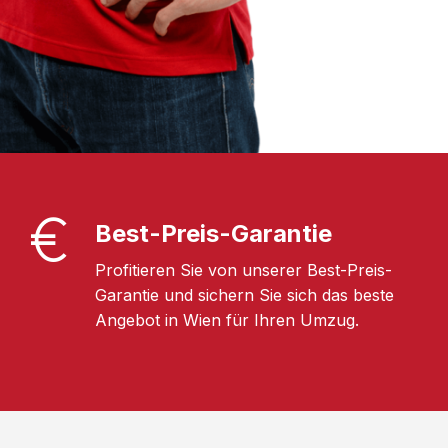
Best-Preis-Garantie
Profitieren Sie von unserer Best-Preis-
Garantie und sichern Sie sich das beste
Angebot in Wien für Ihren Umzug.