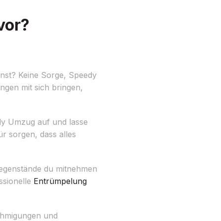
vor?
nnst? Keine Sorge, Speedy
ngen mit sich bringen,
edy Umzug auf und lasse
r sorgen, dass alles
genstände du mitnehmen
ssionelle
Entrümpelung
nehmigungen und