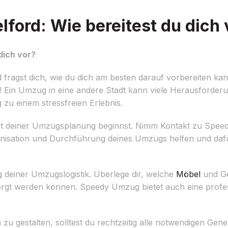
ford: Wie bereitest du dich 
dich vor?
fragst dich, wie du dich am besten darauf vorbereiten ka
! Ein Umzug in eine andere Stadt kann viele Herausforderu
 zu einem stressfreien Erlebnis.
g mit deiner Umzugsplanung beginnst. Nimm Kontakt zu Spe
rganisation und Durchführung deines Umzugs helfen und dafü
ng deiner Umzugslogistik. Überlege dir, welche
Möbel
und Ge
orgt werden können. Speedy Umzug bietet auch eine profe
 zu gestalten, solltest du rechtzeitig alle notwendigen Ge