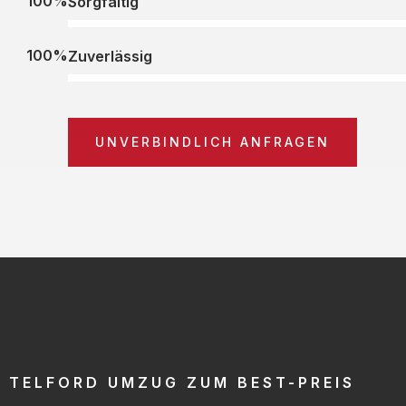
100%
Sorgfältig
100%
Zuverlässig
UNVERBINDLICH ANFRAGEN
TELFORD UMZUG ZUM BEST-PREIS