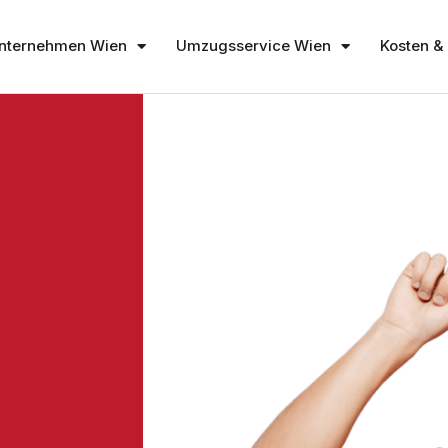
nternehmen Wien
Umzugsservice Wien
Kosten & 