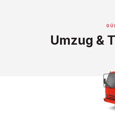
GÜ
Umzug & T