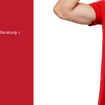
 Beratung ✓
: