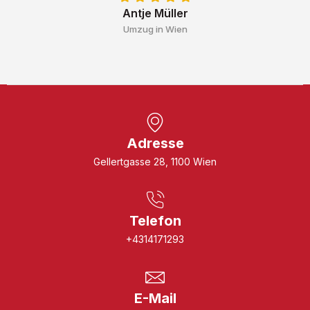
Antje Müller
Umzug in Wien
Adresse
Gellertgasse 28, 1100 Wien
Telefon
+4314171293
E-Mail