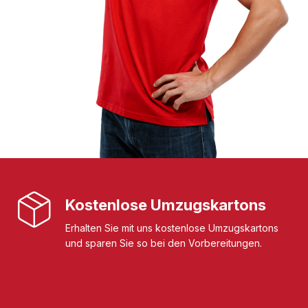
Kostenlose Umzugskartons
Erhalten Sie mit uns kostenlose Umzugskartons
und sparen Sie so bei den Vorbereitungen.