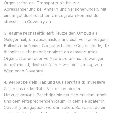
Organisation des Transports bis hin zur
Adressänderung bei Ämtern und Versicherungen. Mit
einem gut durchdachten Umzugsplan kommst du
stressfrei in Coventry an.
3. Räume rechtzeitig auf:
Nutze den Umzug als
Gelegenheit, um auszumisten und dich von unnötigem
Ballast zu befreien. Gib gut erhaltene Gegenstände, die
du selbst nicht mehr benötigst, an gemeinnützige
Organisationen oder verkaufe sie online. Je weniger
du mitnimmst, desto einfacher wird der Umzug von
Wien nach Coventry.
4. Verpacke dein Hab und Gut sorgfältig:
Investiere
Zeit in das ordentliche Verpacken deiner
Umzugskartons. Beschrifte sie deutlich mit dem Inhalt
und dem entsprechenden Raum, in dem sie später in
Coventry ausgepackt werden sollen. So sparst du dir