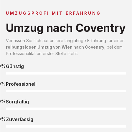
UMZUGSPROFI MIT ERFAHRUNG
Umzug nach Coventry
Verlassen Sie sich auf unsere langjährige Erfahrung für einen
reibungslosen Umzug von Wien nach Coventry
, bei dem
Professionalität an erster Stelle steht.
0%
Günstig
0%
Professionell
0%
Sorgfältig
0%
Zuverlässig