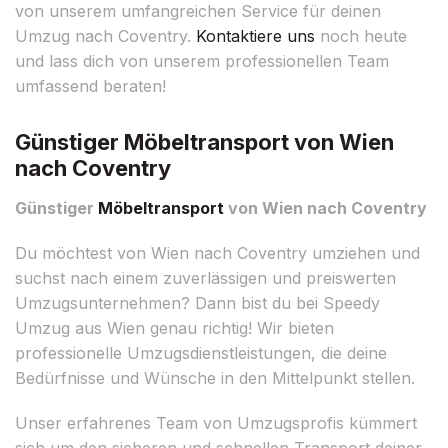
von unserem umfangreichen Service für deinen
Umzug nach Coventry.
Kontaktiere uns
noch heute
und lass dich von unserem professionellen Team
umfassend beraten!
Günstiger Möbeltransport von Wien
nach Coventry
Günstiger
Möbeltransport
von Wien nach Coventry
Du möchtest von Wien nach Coventry umziehen und
suchst nach einem zuverlässigen und preiswerten
Umzugsunternehmen? Dann bist du bei Speedy
Umzug aus Wien genau richtig! Wir bieten
professionelle Umzugsdienstleistungen, die deine
Bedürfnisse und Wünsche in den Mittelpunkt stellen.
Unser erfahrenes Team von Umzugsprofis kümmert
sich um den sicheren und schnellen Transport deiner