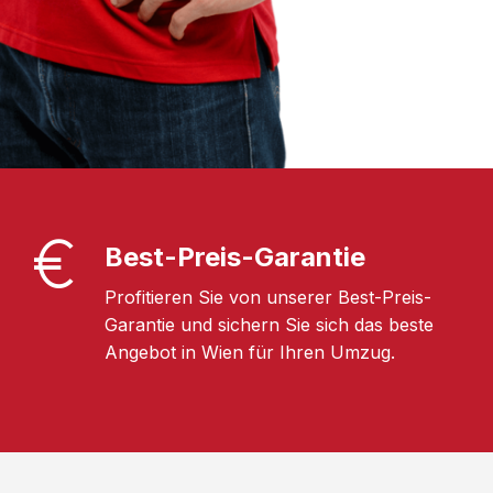
Best-Preis-Garantie
Profitieren Sie von unserer Best-Preis-
Garantie und sichern Sie sich das beste
Angebot in Wien für Ihren Umzug.