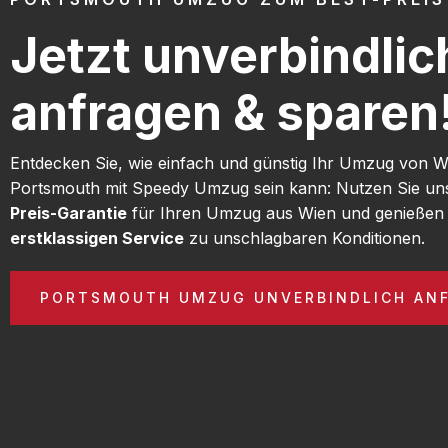
Jetzt unverbindlic
anfragen & sparen
Entdecken Sie, wie einfach und günstig Ihr Umzug von 
Portsmouth mit Speedy Umzug sein kann: Nutzen Sie u
Preis-Garantie
für Ihren Umzug aus Wien und genießen 
erstklassigen Service
zu unschlagbaren Konditionen.
PORTSMOUTH UMZUG UNVERBINDLICH AN