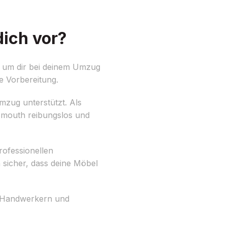
ich vor?
, um dir bei deinem Umzug
e Vorbereitung.
mzug unterstützt. Als
smouth reibungslos und
rofessionellen
sicher, dass deine Möbel
n Handwerkern und