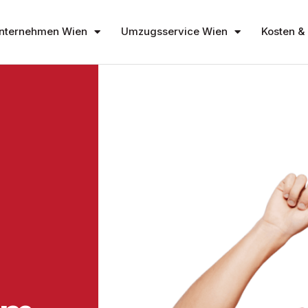
nternehmen Wien
Umzugsservice Wien
Kosten & 