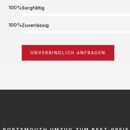
100%
Sorgfältig
100%
Zuverlässig
UNVERBINDLICH ANFRAGEN
PORTSMOUTH UMZUG ZUM BEST-PREIS