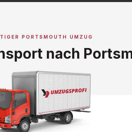
TIGER PORTSMOUTH UMZUG
nsport nach Ports