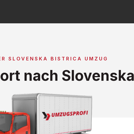
ER SLOVENSKA BISTRICA UMZUG
rt nach Slovenska 