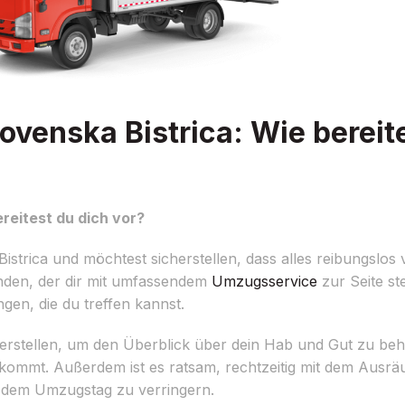
venska Bistrica: Wie bereite
reitest du dich vor?
trica und möchtest sicherstellen, dass alles reibungslos 
nden, der dir mit umfassendem
Umzugsservice
zur Seite st
ungen, die du treffen kannst.
 erstellen, um den Überblick über dein Hab und Gut zu beh
t ankommt. Außerdem ist es ratsam, rechtzeitig mit dem Au
r dem Umzugstag zu verringern.