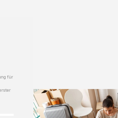
ung für
erster