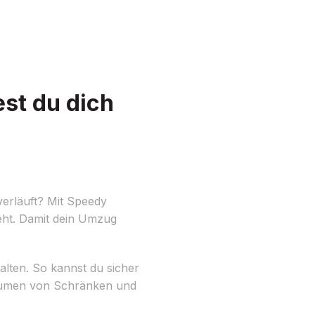
st du dich
verläuft? Mit Speedy
eht. Damit dein Umzug
alten. So kannst du sicher
sräumen von Schränken und