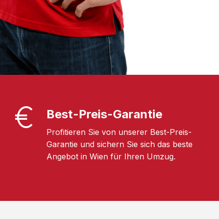
Best-Preis-Garantie
Profitieren Sie von unserer Best-Preis-
Garantie und sichern Sie sich das beste
Angebot in Wien für Ihren Umzug.