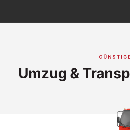
GÜNSTIG
Umzug & Transpo