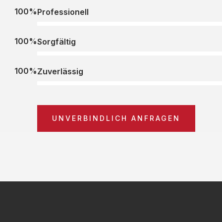
100%
Professionell
100%
Sorgfältig
100%
Zuverlässig
UNVERBINDLICH ANFRAGEN