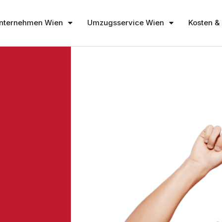
nternehmen Wien
Umzugsservice Wien
Kosten & 
A