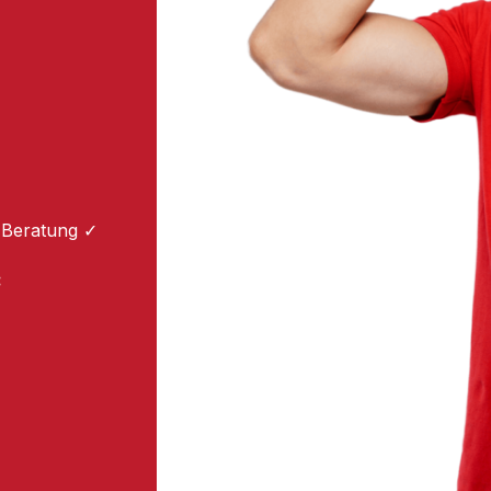
 Beratung ✓
: