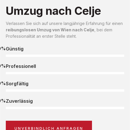
Umzug nach Celje
Verlassen Sie sich auf unsere langjährige Erfahrung für einen
reibungslosen Umzug von Wien nach Celje
, bei dem
Professionalität an erster Stelle steht.
0%
Günstig
0%
Professionell
0%
Sorgfältig
0%
Zuverlässig
UNVERBINDLICH ANFRAGEN