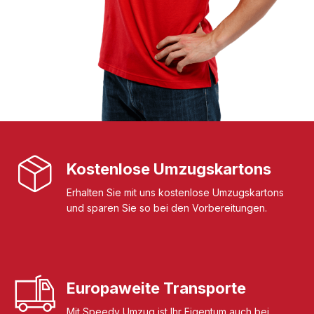
Kostenlose Umzugskartons
Erhalten Sie mit uns kostenlose Umzugskartons
und sparen Sie so bei den Vorbereitungen.
Europaweite Transporte
Mit Speedy Umzug ist Ihr Eigentum auch bei