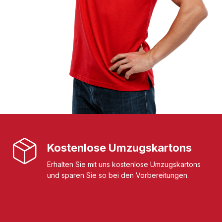
Kostenlose Umzugskartons
Erhalten Sie mit uns kostenlose Umzugskartons
und sparen Sie so bei den Vorbereitungen.