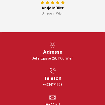
Antje Müller
Umzug in Wien
Adresse
Gellertgasse 28, 1100 Wien
Telefon
+4314171293
E-Mail