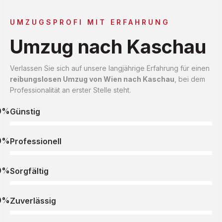
UMZUGSPROFI MIT ERFAHRUNG
Umzug nach Kaschau
Verlassen Sie sich auf unsere langjährige Erfahrung für einen
reibungslosen Umzug von Wien nach Kaschau
, bei dem
Professionalität an erster Stelle steht.
0%
Günstig
0%
Professionell
0%
Sorgfältig
0%
Zuverlässig