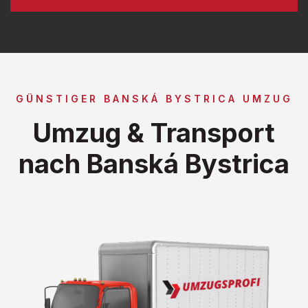
GÜNSTIGER BANSKÁ BYSTRICA UMZUG
Umzug & Transport
nach Banská Bystrica