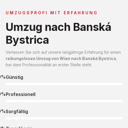
UMZUGSPROFI MIT ERFAHRUNG
Umzug nach Banská
Bystrica
Verlassen Sie sich auf unsere langjährige Erfahrung für einen
reibungslosen Umzug von Wien nach Banská Bystrica
,
bei dem Professionalität an erster Stelle steht.
0%
Günstig
0%
Professionell
0%
Sorgfältig