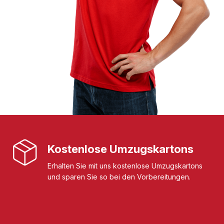
Kostenlose Umzugskartons
Erhalten Sie mit uns kostenlose Umzugskartons
und sparen Sie so bei den Vorbereitungen.