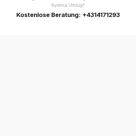
Bystrica Umzug?
Kostenlose Beratung:
+4314171293