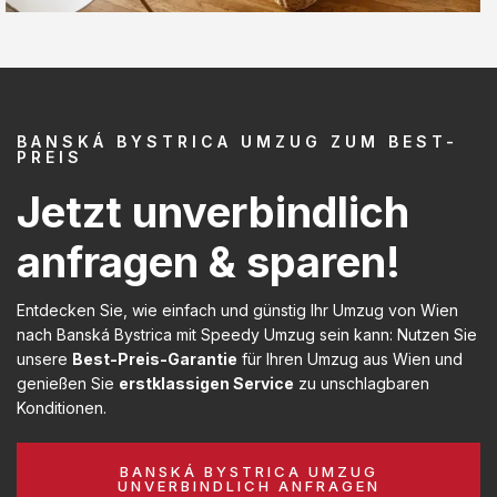
BANSKÁ BYSTRICA UMZUG ZUM BEST-
PREIS
Jetzt unverbindlich
anfragen & sparen!
Entdecken Sie, wie einfach und günstig Ihr Umzug von Wien
nach Banská Bystrica mit Speedy Umzug sein kann: Nutzen Sie
unsere
Best-Preis-Garantie
für Ihren Umzug aus Wien und
genießen Sie
erstklassigen Service
zu unschlagbaren
Konditionen.
BANSKÁ BYSTRICA UMZUG
UNVERBINDLICH ANFRAGEN