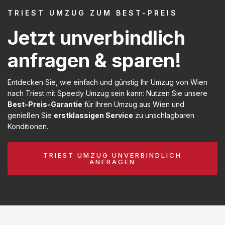
TRIEST UMZUG ZUM BEST-PREIS
Jetzt unverbindlich
anfragen & sparen!
Entdecken Sie, wie einfach und günstig Ihr Umzug von Wien
nach Triest mit Speedy Umzug sein kann: Nutzen Sie unsere
Best-Preis-Garantie
für Ihren Umzug aus Wien und
genießen Sie
erstklassigen Service
zu unschlagbaren
Konditionen.
TRIEST UMZUG UNVERBINDLICH
ANFRAGEN