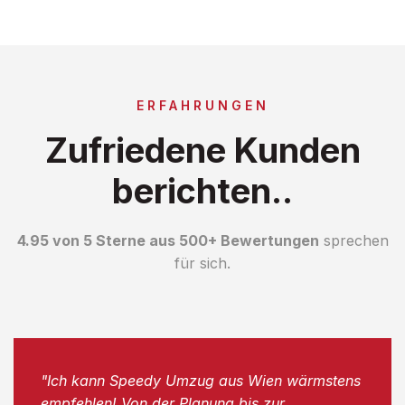
ERFAHRUNGEN
Zufriedene Kunden
berichten..
4.95 von 5 Sterne aus 500+ Bewertungen
sprechen
für sich.
"Ich kann Speedy Umzug aus Wien wärmstens
empfehlen! Von der Planung bis zur