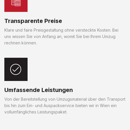
Transparente Preise
Klare und faire Preisgestaltung ohne versteckte Kosten. Bei
uns wissen Sie von Anfang an, womit Sie bei Ihrem Umzug
rechnen können.
Umfassende Leistungen
Von der Bereitstellung von Umzugsmaterial über den Transport
bis hin zum Ein- und Auspackservice bieten wir in Wien ein
vollumfängliches Leistungspaket.