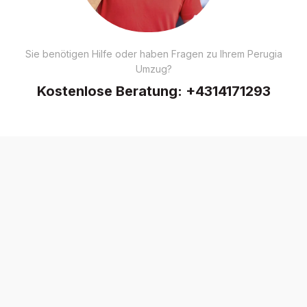
Sie benötigen Hilfe oder haben Fragen zu Ihrem Perugia
Umzug?
Kostenlose Beratung:
+4314171293