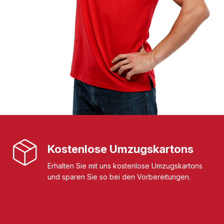
Kostenlose Umzugskartons
Erhalten Sie mit uns kostenlose Umzugskartons
und sparen Sie so bei den Vorbereitungen.