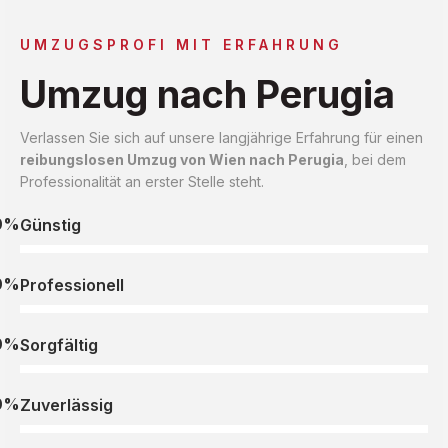
UMZUGSPROFI MIT ERFAHRUNG
Umzug nach Perugia
Verlassen Sie sich auf unsere langjährige Erfahrung für einen
reibungslosen Umzug von Wien nach Perugia
, bei dem
Professionalität an erster Stelle steht.
0%
Günstig
0%
Professionell
0%
Sorgfältig
0%
Zuverlässig