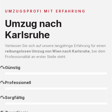
UMZUGSPROFI MIT ERFAHRUNG
Umzug nach
Karlsruhe
Verlassen Sie sich auf unsere langjährige Erfahrung für einen
reibungslosen Umzug von Wien nach Karlsruhe
, bei dem
Professionalität an erster Stelle steht.
0%
Günstig
0%
Professionell
0%
Sorgfältig