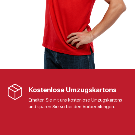
Kostenlose Umzugskartons
Erhalten Sie mit uns kostenlose Umzugskartons
und sparen Sie so bei den Vorbereitungen.