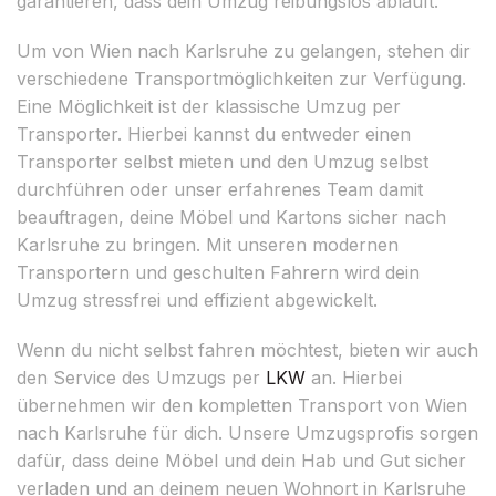
garantieren, dass dein Umzug reibungslos abläuft.
Um von Wien nach Karlsruhe zu gelangen, stehen dir
verschiedene Transportmöglichkeiten zur Verfügung.
Eine Möglichkeit ist der klassische Umzug per
Transporter. Hierbei kannst du entweder einen
Transporter selbst mieten und den Umzug selbst
durchführen oder unser erfahrenes Team damit
beauftragen, deine Möbel und Kartons sicher nach
Karlsruhe zu bringen. Mit unseren modernen
Transportern und geschulten Fahrern wird dein
Umzug stressfrei und effizient abgewickelt.
Wenn du nicht selbst fahren möchtest, bieten wir auch
den Service des Umzugs per
LKW
an. Hierbei
übernehmen wir den kompletten Transport von Wien
nach Karlsruhe für dich. Unsere Umzugsprofis sorgen
dafür, dass deine Möbel und dein Hab und Gut sicher
verladen und an deinem neuen Wohnort in Karlsruhe