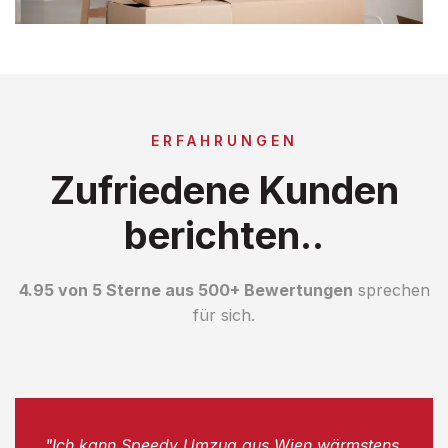
ERFAHRUNGEN
Zufriedene Kunden
berichten..
4.95 von 5 Sterne aus 500+ Bewertungen
sprechen
für sich.
"Ich kann Speedy Umzug aus Wien wärmstens