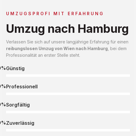
UMZUGSPROFI MIT ERFAHRUNG
Umzug nach Hamburg
Verlassen Sie sich auf unsere langjährige Erfahrung für einen
reibungslosen Umzug von Wien nach Hamburg
, bei dem
Professionalität an erster Stelle steht.
0%
Günstig
0%
Professionell
0%
Sorgfältig
0%
Zuverlässig