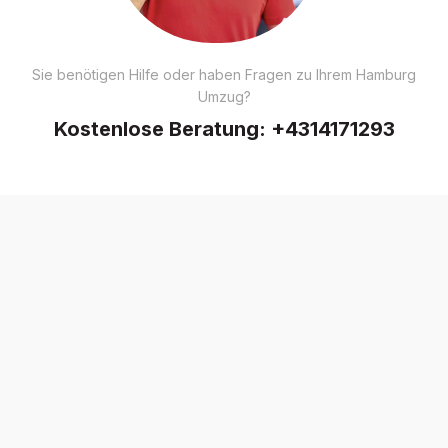
Sie benötigen Hilfe oder haben Fragen zu Ihrem Hamburg
Umzug?
Kostenlose Beratung:
+4314171293