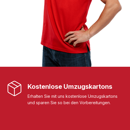
Kostenlose Umzugskartons
Erhalten Sie mit uns kostenlose Umzugskartons
und sparen Sie so bei den Vorbereitungen.