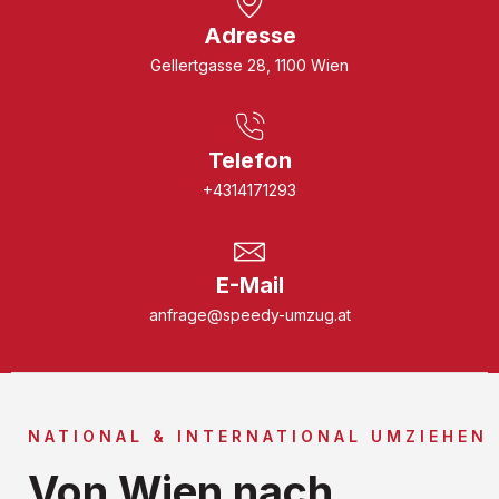
Adresse
Gellertgasse 28, 1100 Wien
Telefon
+4314171293
E-Mail
anfrage@speedy-umzug.at
NATIONAL & INTERNATIONAL UMZIEHEN
Von Wien nach ...