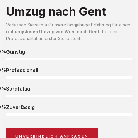
Umzug nach Gent
Verlassen Sie sich auf unsere langjährige Erfahrung für einen
reibungslosen Umzug von Wien nach Gent
, bei dem
Professionalität an erster Stelle steht.
0%
Günstig
0%
Professionell
0%
Sorgfältig
0%
Zuverlässig
UNVERBINDLICH ANFRAGEN