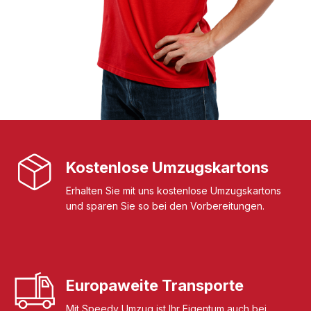
Kostenlose Umzugskartons
Erhalten Sie mit uns kostenlose Umzugskartons
und sparen Sie so bei den Vorbereitungen.
Europaweite Transporte
Mit Speedy Umzug ist Ihr Eigentum auch bei