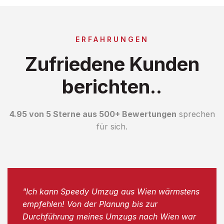
ERFAHRUNGEN
Zufriedene Kunden
berichten..
4.95 von 5 Sterne aus 500+ Bewertungen
sprechen
für sich.
"Ich kann Speedy Umzug aus Wien wärmstens
empfehlen! Von der Planung bis zur
Durchführung meines Umzugs nach Wien war