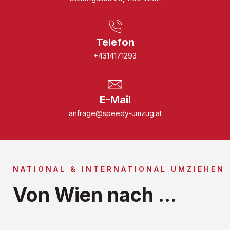
Telefon
+4314171293
E-Mail
anfrage@speedy-umzug.at
NATIONAL & INTERNATIONAL UMZIEHEN
Von Wien nach ...