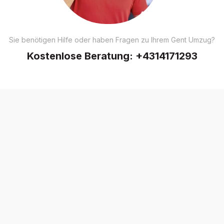
Sie benötigen Hilfe oder haben Fragen zu Ihrem Gent Umzug?
Kostenlose Beratung:
+4314171293