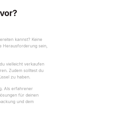
 vor?
ereiten kannst? Keine
ne Herausforderung sein,
du vielleicht verkaufen
ren. Zudem solltest du
üssel zu haben.
 Als erfahrener
Lösungen für deinen
erpackung und dem