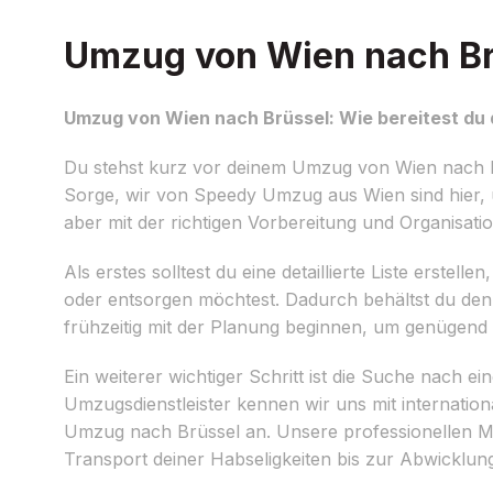
Umzug von Wien nach Brü
Umzug von Wien nach Brüssel: Wie bereitest du 
Du stehst kurz vor deinem Umzug von Wien nach Br
Sorge, wir von Speedy Umzug aus Wien sind hier, u
aber mit der richtigen Vorbereitung und Organisat
Als erstes solltest du eine detaillierte Liste erst
oder entsorgen möchtest. Dadurch behältst du den 
frühzeitig mit der Planung beginnen, um genügend 
Ein weiterer wichtiger Schritt ist die Suche nach e
Umzugsdienstleister kennen wir uns mit internati
Umzug nach Brüssel an. Unsere professionellen Mi
Transport deiner Habseligkeiten bis zur Abwicklung 