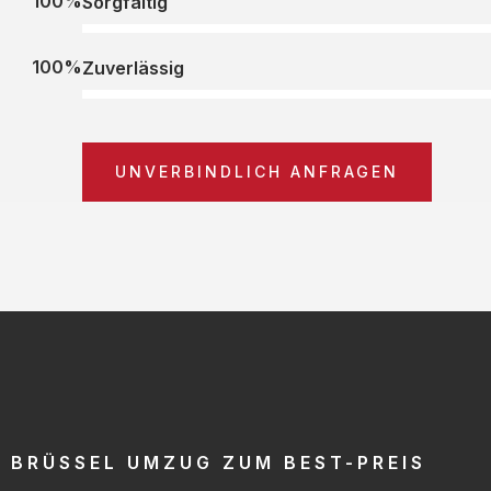
100%
Sorgfältig
100%
Zuverlässig
UNVERBINDLICH ANFRAGEN
BRÜSSEL UMZUG ZUM BEST-PREIS