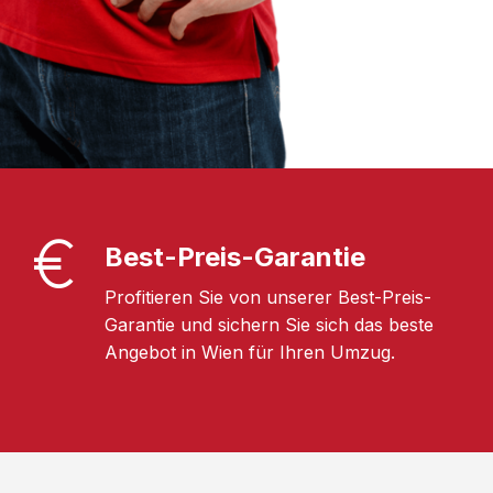
Best-Preis-Garantie
Profitieren Sie von unserer Best-Preis-
Garantie und sichern Sie sich das beste
Angebot in Wien für Ihren Umzug.