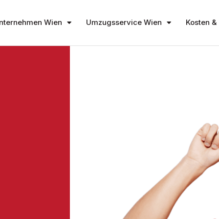
nternehmen Wien
Umzugsservice Wien
Kosten & 