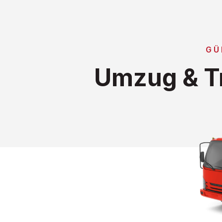
GÜ
Umzug & Tr