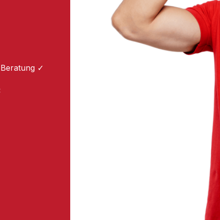
 Beratung ✓
: