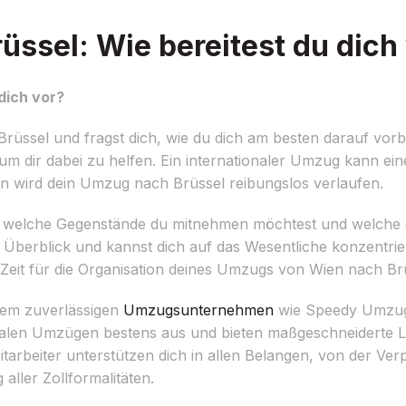
ssel: Wie bereitest du dich
dich vor?
üssel und fragst dich, wie du dich am besten darauf vorb
m dir dabei zu helfen. Ein internationaler Umzug kann ei
ion wird dein Umzug nach Brüssel reibungslos verlaufen.
ellen, welche Gegenstände du mitnehmen möchtest und welche 
Überblick und kannst dich auf das Wesentliche konzentrie
Zeit für die Organisation deines Umzugs von Wien nach Br
inem zuverlässigen
Umzugsunternehmen
wie Speedy Umzug.
onalen Umzügen bestens aus und bieten maßgeschneiderte 
tarbeiter unterstützen dich in allen Belangen, von der V
aller Zollformalitäten.