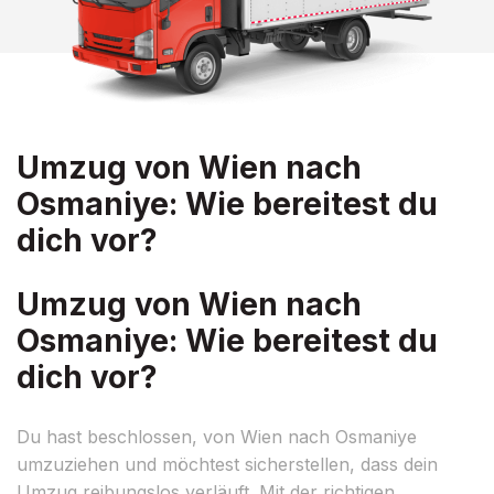
Umzug von Wien nach
Osmaniye: Wie bereitest du
dich vor?
Umzug von Wien nach
Osmaniye: Wie bereitest du
dich vor?
Du hast beschlossen, von Wien nach Osmaniye
umzuziehen und möchtest sicherstellen, dass dein
Umzug reibungslos verläuft. Mit der richtigen