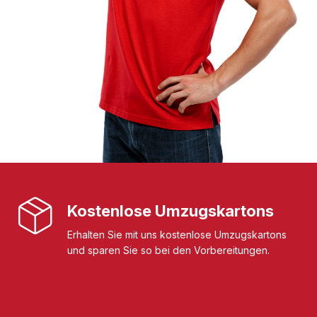
Kostenlose Umzugskartons
Erhalten Sie mit uns kostenlose Umzugskartons
und sparen Sie so bei den Vorbereitungen.