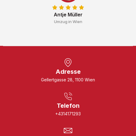
Antje Müller
Umzug in Wien
Adresse
Gellertgasse 28, 1100 Wien
Telefon
+4314171293