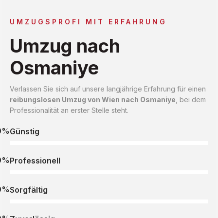
UMZUGSPROFI MIT ERFAHRUNG
Umzug nach
Osmaniye
Verlassen Sie sich auf unsere langjährige Erfahrung für einen
reibungslosen Umzug von Wien nach Osmaniye
, bei dem
Professionalität an erster Stelle steht.
0%
Günstig
0%
Professionell
0%
Sorgfältig