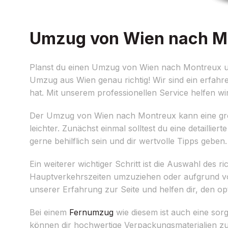
Umzug von Wien nach Mon
Planst du einen Umzug von Wien nach Montreux und 
Umzug aus Wien genau richtig! Wir sind ein erfahr
hat. Mit unserem professionellen Service helfen wi
Der Umzug von Wien nach Montreux kann eine große
leichter. Zunächst einmal solltest du eine detaillie
gerne behilflich sein und dir wertvolle Tipps geben.
Ein weiterer wichtiger Schritt ist die Auswahl des 
Hauptverkehrszeiten umzuziehen oder aufgrund von 
unserer Erfahrung zur Seite und helfen dir, den op
Bei einem
Fernumzug
wie diesem ist auch eine sor
können dir hochwertige Verpackungsmaterialien zu