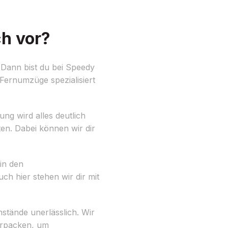
h vor?
 Dann bist du bei Speedy
 Fernumzüge spezialisiert
ng wird alles deutlich
lten. Dabei können wir dir
 in den
h hier stehen wir dir mit
stände unerlässlich. Wir
erpacken, um