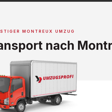
STIGER MONTREUX UMZUG
ansport nach Mont