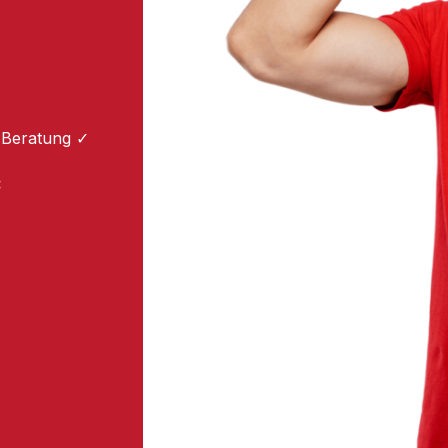
 Beratung ✓
: