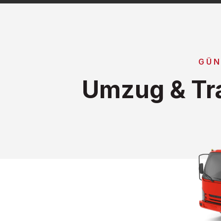
GÜN
Umzug & Tr