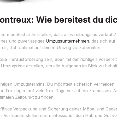
treux: Wie bereitest du dic
möchtest sicherstellen, dass alles reibungslos verläuft?
enes und zuverlässiges
Umzugsunternehmen
, das sich auf
r dir, dich optimal auf deinen Umzug vorzubereiten.
 Herausforderung sein, aber mit der richtigen Vorbereitu
rte Umzugsliste erstellen, um alle Aufgaben im Blick zu beha
richtigen Umzugstermins. Du möchtest sicherlich vermeiden,
Feiertagen auf viele freie Tage verzichten zu müssen. Auc
timalen Zeitpunkt zu finden.
gfältige Verpackung und Sicherung deiner Möbel und Gegen
r Verfügung stellen und professionell dein Hab und Gut v