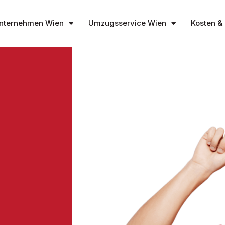
nternehmen Wien
Umzugsservice Wien
Kosten & 