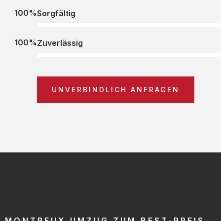
100%
Sorgfältig
100%
Zuverlässig
UNVERBINDLICH ANFRAGEN
MONTREUX UMZUG ZUM BEST-PREIS