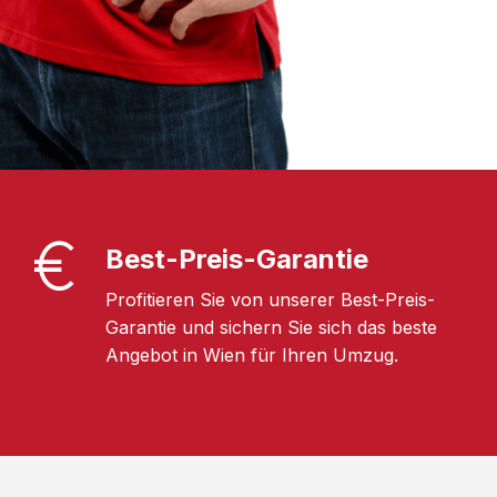
Best-Preis-Garantie
Profitieren Sie von unserer Best-Preis-
Garantie und sichern Sie sich das beste
Angebot in Wien für Ihren Umzug.