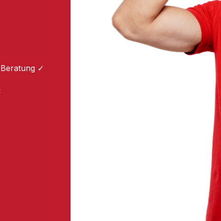
 Beratung ✓
: