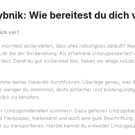
nik: Wie bereitest du dich 
ich vor?
htest sicherstellen, dass alles reibungslos abläuft? Kein
 dir bei der Vorbereitung. Als erfahrene Umzugsexperte
ert. Damit du gut vorbereitet bist, haben wir einige nützli
fnahme deines Hausrats durchführen. Überlege genau, was
e weniger du mitnimmst, desto einfacher und kostengünsti
blick zu behalten.
n der Umzugsmaterialien kümmern. Dazu gehören Umzugskar
 Packpapier, Klebeband und auch eine gute Beschriftung.
er zu transportieren. Hierbei kannst du entweder Umzugsk