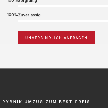
100%
Sorgfältig
100%
Zuverlässig
UNVERBINDLICH ANFRAGEN
RYBNIK UMZUG ZUM BEST-PREIS