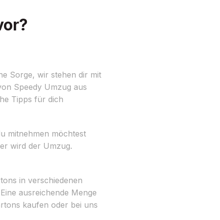
vor?
e Sorge, wir stehen dir mit
n von Speedy Umzug aus
che Tipps für dich
 du mitnehmen möchtest
ger wird der Umzug.
tons in verschiedenen
 Eine ausreichende Menge
artons kaufen oder bei uns