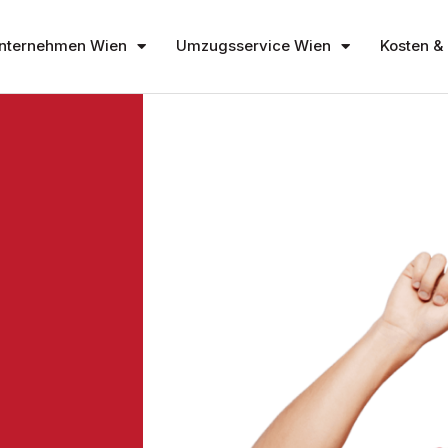
nternehmen Wien
Umzugsservice Wien
Kosten & 