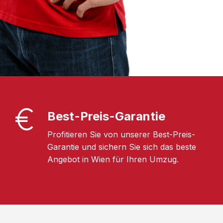
Best-Preis-Garantie
Profitieren Sie von unserer Best-Preis-
Garantie und sichern Sie sich das beste
Angebot in Wien für Ihren Umzug.