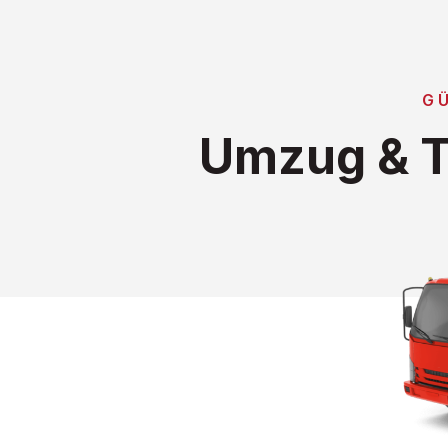
G
Umzug & T