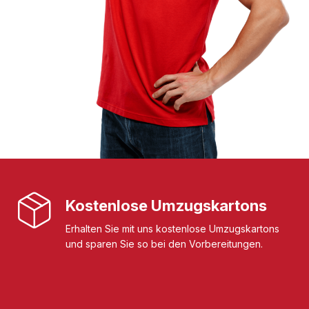
Kostenlose Umzugskartons
Erhalten Sie mit uns kostenlose Umzugskartons
und sparen Sie so bei den Vorbereitungen.