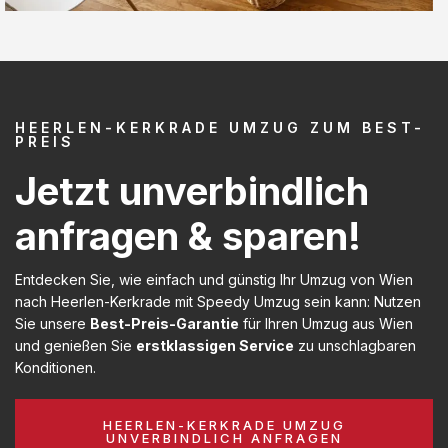
HEERLEN-KERKRADE UMZUG ZUM BEST-
PREIS
Jetzt unverbindlich
anfragen & sparen!
Entdecken Sie, wie einfach und günstig Ihr Umzug von Wien
nach Heerlen-Kerkrade mit Speedy Umzug sein kann: Nutzen
Sie unsere
Best-Preis-Garantie
für Ihren Umzug aus Wien
und genießen Sie
erstklassigen Service
zu unschlagbaren
Konditionen.
HEERLEN-KERKRADE UMZUG
UNVERBINDLICH ANFRAGEN