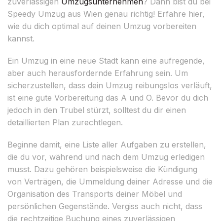
zuverlässigen
Umzugsunternehmen
? Dann bist du bei
Speedy Umzug aus Wien genau richtig! Erfahre hier,
wie du dich optimal auf deinen Umzug vorbereiten
kannst.
Ein Umzug in eine neue Stadt kann eine aufregende,
aber auch herausfordernde Erfahrung sein. Um
sicherzustellen, dass dein Umzug reibungslos verläuft,
ist eine gute Vorbereitung das A und O. Bevor du dich
jedoch in den Trubel stürzt, solltest du dir einen
detaillierten Plan zurechtlegen.
Beginne damit, eine Liste aller Aufgaben zu erstellen,
die du vor, während und nach dem Umzug erledigen
musst. Dazu gehören beispielsweise die Kündigung
von Verträgen, die Ummeldung deiner Adresse und die
Organisation des Transports deiner Möbel und
persönlichen Gegenstände. Vergiss auch nicht, dass
die rechtzeitige Buchung eines zuverlässigen