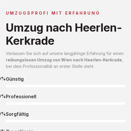
UMZUGSPROFI MIT ERFAHRUNG
Umzug nach Heerlen-
Kerkrade
Verlassen Sie sich auf unsere langjährige Erfahrung für einen
reibungslosen Umzug von Wien nach Heerlen-Kerkrade
,
bei dem Professionalität an erster Stelle steht.
0%
Günstig
0%
Professionell
0%
Sorgfältig