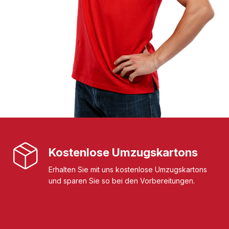
Kostenlose Umzugskartons
Erhalten Sie mit uns kostenlose Umzugskartons
und sparen Sie so bei den Vorbereitungen.