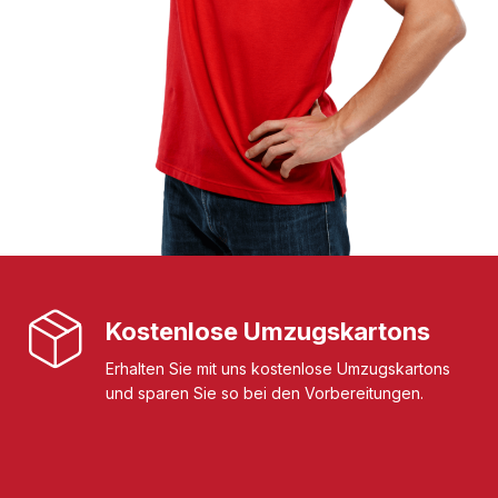
Kostenlose Umzugskartons
Erhalten Sie mit uns kostenlose Umzugskartons
und sparen Sie so bei den Vorbereitungen.