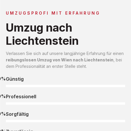
UMZUGSPROFI MIT ERFAHRUNG
Umzug nach
Liechtenstein
Verlassen Sie sich auf unsere langjährige Erfahrung für einen
reibungslosen Umzug von Wien nach Liechtenstein
, bei
dem Professionalität an erster Stelle steht.
0%
Günstig
0%
Professionell
0%
Sorgfältig