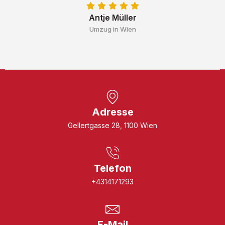
Antje Müller
Umzug in Wien
Adresse
Gellertgasse 28, 1100 Wien
Telefon
+4314171293
E-Mail